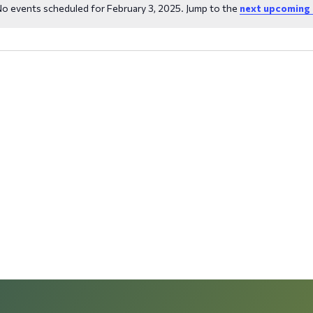
o events scheduled for February 3, 2025. Jump to the
next upcoming 
Notice