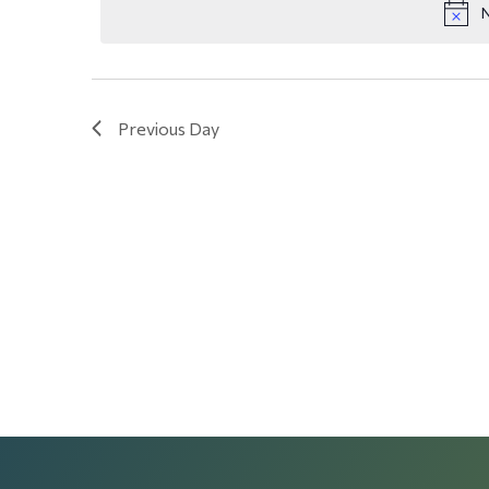
N
Previous Day