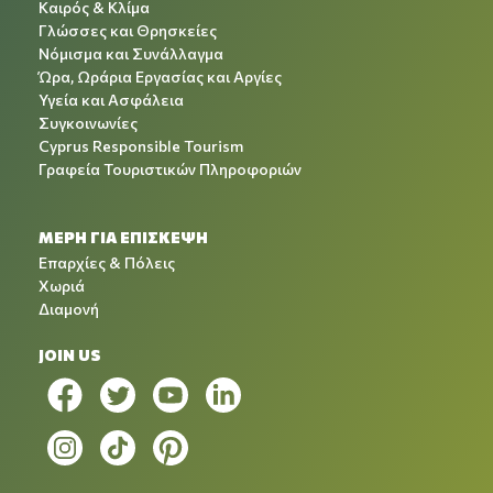
Καιρός & Κλίμα
Γλώσσες και Θρησκείες
Νόμισμα και Συνάλλαγμα
Ώρα, Ωράρια Εργασίας και Αργίες
Υγεία και Ασφάλεια
Συγκοινωνίες
Cyprus Responsible Tourism
Γραφεία Τουριστικών Πληροφοριών
ΜΕΡΗ ΓΙΑ ΕΠΙΣΚΕΨΗ
Επαρχίες & Πόλεις
Χωριά
Διαμονή
JOIN US