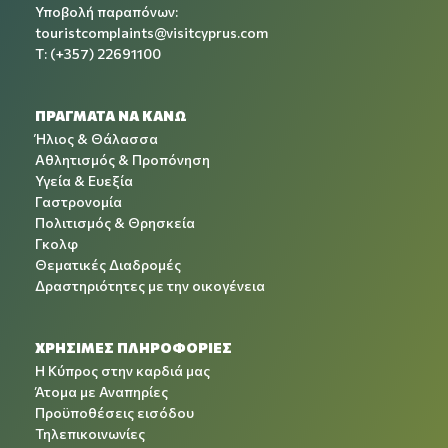
Υποβολή παραπόνων:
touristcomplaints@visitcyprus.com
T: (+357) 22691100
ΠΡΑΓΜΑΤΑ ΝΑ ΚΑΝΩ
Ήλιος & Θάλασσα
Αθλητισμός & Προπόνηση
Υγεία & Ευεξία
Γαστρονομία
Πολιτισμός & Θρησκεία
Γκολφ
Θεματικές Διαδρομές
Δραστηριότητες με την οικογένεια
ΧΡΉΣΙΜΕΣ ΠΛΗΡΟΦΟΡΊΕΣ
Η Κύπρος στην καρδιά μας
Άτομα με Αναπηρίες
Προϋποθέσεις εισόδου
Τηλεπικοινωνίες