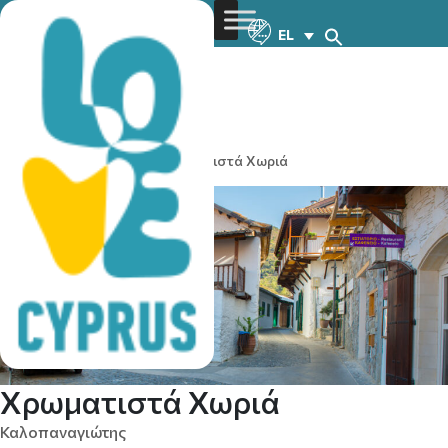
EL
You are here:
Home
»
Χρωματιστά Χωριά
Χρωματιστά Χωριά
Καλοπαναγιώτης