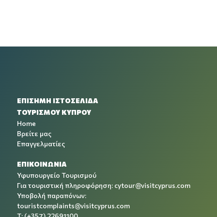
ΕΠΙΣΗΜΗ ΙΣΤΟΣΕΛΙΔΑ
ΤΟΥΡΙΣΜΟΥ ΚΥΠΡΟΥ
Home
Βρείτε μας
Επαγγελματίες
ΕΠΙΚΟΙΝΩΝΙΑ
Υφυπουργείο Τουρισμού
Για τουριστική πληροφόρηση:
cytour@visitcyprus.com
Υποβολή παραπόνων:
touristcomplaints@visitcyprus.com
T: (+357) 22691100