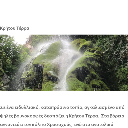
Κρήτου Τέρρα
Σε ένα ειδυλλιακό, καταπράσινο τοπίο, αγκαλιασμένο από
ψηλές βουνοκορφές δεσπόζει η Κρήτου Τέρρα. Στα βόρεια
αγναντεύει τον κόλπο Χρυσοχούς, ενώ στα ανατολικά