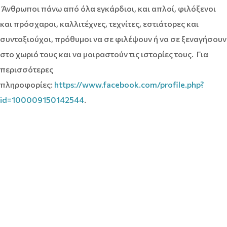
Άνθρωποι πάνω από όλα εγκάρδιοι, και απλοί, φιλόξενοι
και πρόσχαροι, καλλιτέχνες, τεχνίτες, εστιάτορες και
συνταξιούχοι, πρόθυμοι να σε φιλέψουν ή να σε ξεναγήσουν
στο χωριό τους και να μοιραστούν τις ιστορίες τους. Για
περισσότερες
πληροφορίες:
https://www.facebook.com/profile.php?
id=100009150142544
.