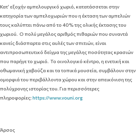
Κατ’ εξοχήν αμπελουργικό χωριό, κατατάσσεται στην
κατηγορία των αμπελοχωριών που η έκταση των αμπελιών
τους καλύπτει πάνω από το 40% της ολικής έκτασης του
χωριού. Ο πολύ μεγάλος αριθμός πιθαριών που συναντά
κανείς διάσπαρτα στις αυλές των σπιτιών, είναι
αντιπροσωπευτικό δείγμα της μεγάλης ποσότητας κρασιών
που παρήγε το χωριό. Το οινολογικό κέντρο, η ενετική και
οθωμανική χαβούζα και τα τοπικά μουσεία, συμβάλουν στην
ομορφιά του περιβάλλοντα χώρου και στην απεικόνιση της
πολύχρονης ιστορίας του. Για περισσότερες
πληροφορίες:
https://www.vouni.org
Άρσος