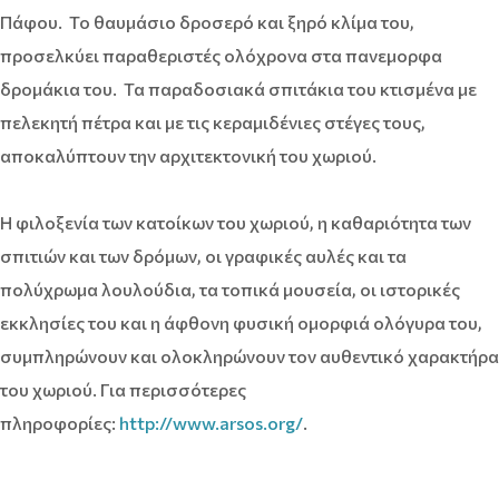
Πάφου. Το θαυμάσιο δροσερό και ξηρό κλίμα του,
προσελκύει παραθεριστές ολόχρονα στα πανεμορφα
δρομάκια του. Τα παραδοσιακά σπιτάκια του κτισμένα με
πελεκητή πέτρα και με τις κεραμιδένιες στέγες τους,
αποκαλύπτουν την αρχιτεκτονική του χωριού.
Η φιλοξενία των κατοίκων του χωριού, η καθαριότητα των
σπιτιών και των δρόμων, οι γραφικές αυλές και τα
πολύχρωμα λουλούδια, τα τοπικά μουσεία, οι ιστορικές
εκκλησίες του και η άφθονη φυσική ομορφιά ολόγυρα του,
συμπληρώνουν και ολοκληρώνουν τον αυθεντικό χαρακτήρα
του χωριού. Για περισσότερες
πληροφορίες:
http://www.arsos.org/
.