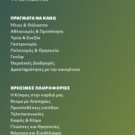
ΠΡΑΓΜΑΤΑ ΝΑ ΚΑΝΩ
Ήλιος & Θάλασσα
Αθλητισμός & Προπόνηση
Υγεία & Ευεξία
Γαστρονομία
Πολιτισμός & Θρησκεία
Γκολφ
Θεματικές Διαδρομές
Δραστηριότητες με την οικογένεια
ΧΡΉΣΙΜΕΣ ΠΛΗΡΟΦΟΡΊΕΣ
Η Κύπρος στην καρδιά μας
Άτομα με Αναπηρίες
Προϋποθέσεις εισόδου
Τηλεπικοινωνίες
Καιρός & Κλίμα
Γλώσσες και Θρησκείες
Νόμισμα και Συνάλλαγμα