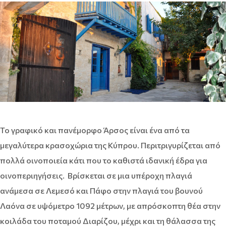
Το γραφικό και πανέμορφο Άρσος είναι ένα από τα
μεγαλύτερα κρασοχώρια της Κύπρου. Περιτριγυρίζεται από
πολλά οινοποιεία κάτι που το καθιστά ιδανική έδρα για
οινοπεριηγήσεις. Βρίσκεται σε μια υπέροχη πλαγιά
ανάμεσα σε Λεμεσό και Πάφο στην πλαγιά του βουνού
Λαόνα σε υψόμετρο 1092 μέτρων, με απρόσκοπτη θέα στην
κοιλάδα του ποταμού Διαρίζου, μέχρι και τη θάλασσα της