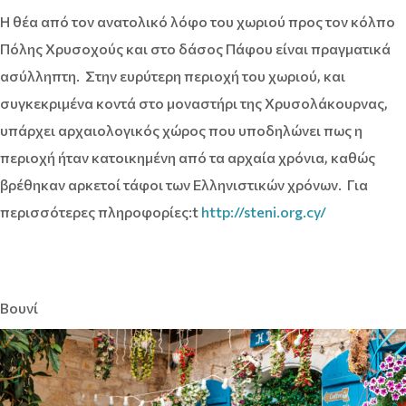
Η θέα από τον ανατολικό λόφο του χωριού προς τον κόλπο
Πόλης Χρυσοχούς και στο δάσος Πάφου είναι πραγματικά
ασύλληπτη. Στην ευρύτερη περιοχή του χωριού, και
συγκεκριμένα κοντά στο μοναστήρι της Χρυσολάκουρνας,
υπάρχει αρχαιολογικός χώρος που υποδηλώνει πως η
περιοχή ήταν κατοικημένη από τα αρχαία χρόνια, καθώς
βρέθηκαν αρκετοί τάφοι των Ελληνιστικών χρόνων. Για
περισσότερες πληροφορίες:t
http://steni.org.cy/
Βουνί