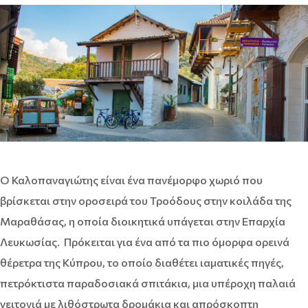
Ο Καλοπαναγιώτης είναι ένα πανέμορφο χωριό που
βρίσκεται στην οροσειρά του Τροόδους στην κοιλάδα της
Μαραθάσας, η οποία διοικητικά υπάγεται στην Επαρχία
Λευκωσίας. Πρόκειται για ένα από τα πιο όμορφα ορεινά
θέρετρα της Κύπρου, το οποίο διαθέτει ιαματικές πηγές,
πετρόκτιστα παραδοσιακά σπιτάκια, μια υπέροχη παλαιά
γειτονιά με λιθόστρωτα δρομάκια και απρόσκοπτη