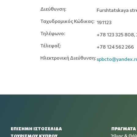
Διεύθυνση:
Furshtatskaya st
Ταχυδρομικός Κώδικας:
191123
Τηλέφωνο:
+78 123 325 808,
Τέλεφαξ:
+78 124 562 266
Ηλεκτρονική Διεύθυνση:
spbcto@yandex.r
ΕΠΙΣΗΜΗ ΙΣΤΟΣΕΛΙΔΑ
ΠΡΑΓΜΑΤΑ
Ήλιος & Θά
ΤΟΥΡΙΣΜΟΥ ΚΥΠΡΟΥ