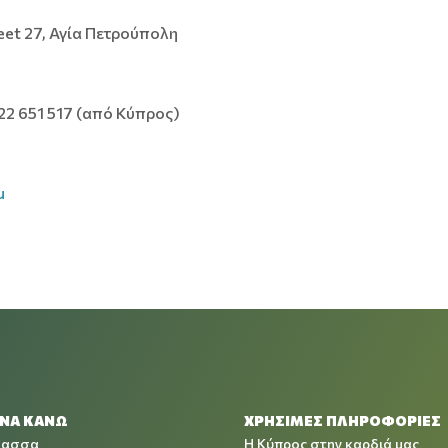
reet 27, Αγία Πετρούπολη
 22 651 517 (από Κύπρος)
u
 ΝΑ ΚΑΝΩ
ΧΡΉΣΙΜΕΣ ΠΛΗΡΟΦΟΡΊΕΣ
λασσα
Η Κύπρος στην καρδιά μας