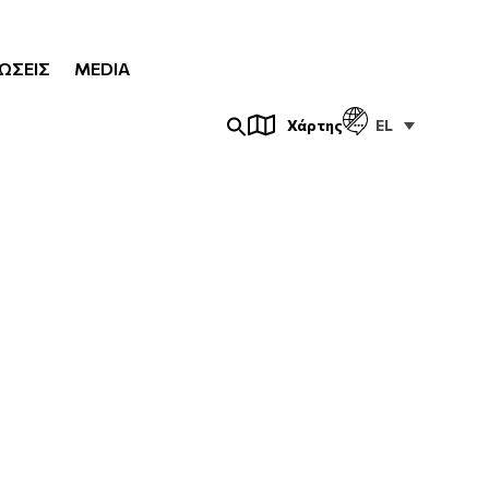
ΏΣΕΙΣ
MEDIA
EL
Χάρτης