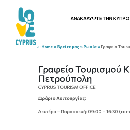
ΑΝΑΚΑΛΎΨΤΕ ΤΗΝ ΚΎΠΡΟ
You are here:
Home
»
Βρείτε μας
»
Ρωσία
»
Γραφείο Τουρι
Γραφείο Τουρισμού Κ
Πετρούπολη
CYPRUS TOURISM OFFICE
Ωράριο Λειτουργίας:
Δευτέρα – Παρασκευή: 09:00 – 16:30 (τοπ