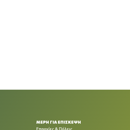
ΜΕΡΗ ΓΙΑ ΕΠΙΣΚΕΨΗ
Επαρχίες & Πόλεις