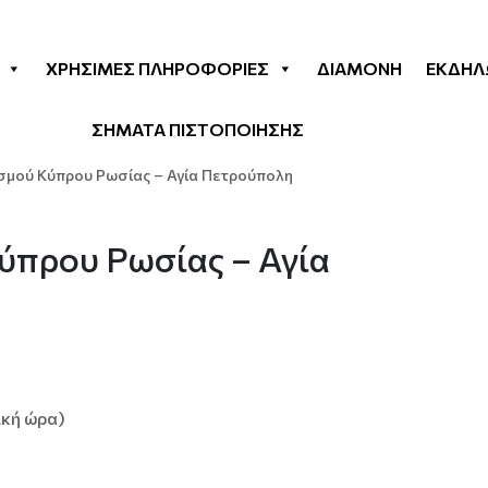
ΧΡΉΣΙΜΕΣ ΠΛΗΡΟΦΟΡΊΕΣ
ΔΙΑΜΟΝΉ
ΕΚΔΗΛ
ΣΗΜΑΤΑ ΠΙΣΤΟΠΟΙΗΣΗΣ
σμού Κύπρου Ρωσίας – Αγία Πετρούπολη
ύπρου Ρωσίας – Αγία
ική ώρα)