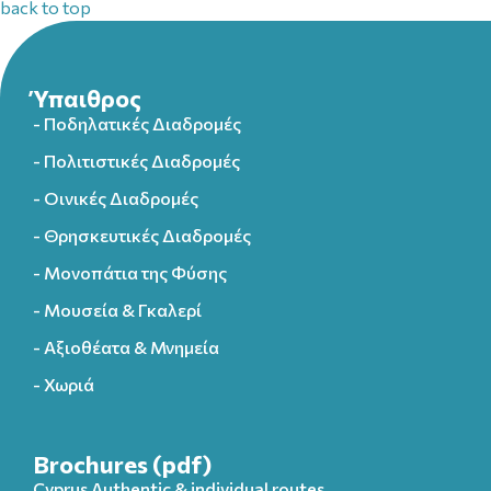
back to top
Ύπαιθρος
- Ποδηλατικές Διαδρομές
- Πολιτιστικές Διαδρομές
- Οινικές Διαδρομές
- Θρησκευτικές Διαδρομές
- Μονοπάτια της Φύσης
- Μουσεία & Γκαλερί
- Αξιοθέατα & Μνημεία
- Χωριά
Brochures (pdf)
Cyprus Authentic & individual routes