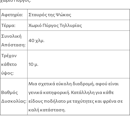
Αφετηρία:
Σταυρός της Ψώκας
Τέρμα:
Χωριό Πύργος Τηλλυρίας
Συνολική
40 χλμ.
Απόσταση:
Τρέχον
κάθετο
10 μ.
ύψος:
Μια σχετικά εύκολη διαδρομή, αφού είναι
Βαθμός
γενικά κατηφορική. Κατάλληλη για κάθε
Δυσκολίας:
είδους ποδήλατο με ταχύτητες και φρένα σε
καλή κατάσταση.