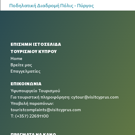
Ποδηλατική Διαδρομή Πόλις - Πύργος
ΕΠΙΣΗΜΗ ΙΣΤΟΣΕΛΙΔΑ
ΤΟΥΡΙΣΜΟΥ ΚΥΠΡΟΥ
Home
Βρείτε μας
Επαγγελματίες
ΕΠΙΚΟΙΝΩΝΙΑ
Υφυπουργείο Τουρισμού
Για τουριστική πληροφόρηση:
cytour@visitcyprus.com
Υποβολή παραπόνων:
touristcomplaints@visitcyprus.com
T: (+357) 22691100
ΠΡΑΓΜΑΤΑ ΝΑ ΚΑΝΩ