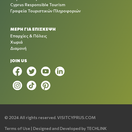
Cyprus Responsible Tourism
Γραφεία Τουριστικών Πληροφοριών
ΜΕΡΗ ΓΙΑ ΕΠΙΣΚΕΨΗ
Επαρχίες & Πόλεις
Χωριά
Διαμονή
JOIN US
© 2024 All rights reserved.
VISITCYPRUS.COM
Terms of Use
| Designed and Developed by
TECHLINK