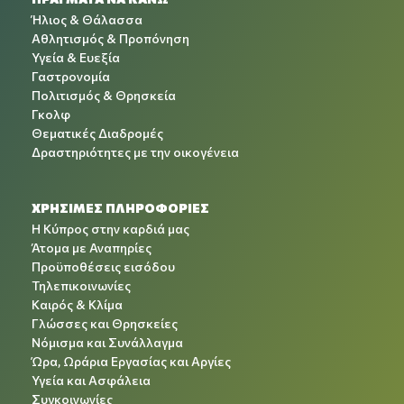
Ήλιος & Θάλασσα
Αθλητισμός & Προπόνηση
Υγεία & Ευεξία
Γαστρονομία
Πολιτισμός & Θρησκεία
Γκολφ
Θεματικές Διαδρομές
Δραστηριότητες με την οικογένεια
ΧΡΉΣΙΜΕΣ ΠΛΗΡΟΦΟΡΊΕΣ
Η Κύπρος στην καρδιά μας
Άτομα με Αναπηρίες
Προϋποθέσεις εισόδου
Τηλεπικοινωνίες
Καιρός & Κλίμα
Γλώσσες και Θρησκείες
Νόμισμα και Συνάλλαγμα
Ώρα, Ωράρια Εργασίας και Αργίες
Υγεία και Ασφάλεια
Συγκοινωνίες