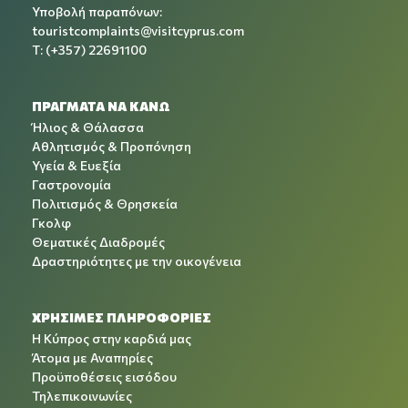
Υποβολή παραπόνων:
touristcomplaints@visitcyprus.com
T: (+357) 22691100
ΠΡΑΓΜΑΤΑ ΝΑ ΚΑΝΩ
Ήλιος & Θάλασσα
Αθλητισμός & Προπόνηση
Υγεία & Ευεξία
Γαστρονομία
Πολιτισμός & Θρησκεία
Γκολφ
Θεματικές Διαδρομές
Δραστηριότητες με την οικογένεια
ΧΡΉΣΙΜΕΣ ΠΛΗΡΟΦΟΡΊΕΣ
Η Κύπρος στην καρδιά μας
Άτομα με Αναπηρίες
Προϋποθέσεις εισόδου
Τηλεπικοινωνίες