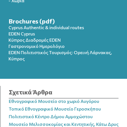
- Χωριά
Brochures (pdf)
Cyprus Authentic & individual routes
EDEN Cyprus
Κύπρος Διαδρομές EDEN
Γαστρονομικό Ημερολόγιο
EDEN Πολιτιστικός Τουρισμός: Ορεινή Λάρνακας,
Κύπρος
Σχετικά Άρθρα
Εθνογραφικό Μουσείο στο χωριό Αυγόρου
Τοπικό Εθνογραφικό Μουσείο Γεροσκήπου
Πολιτιστικό Κέντρο Δήμου Αμμοχώστου
Μουσείο Μελισσοκομίας και Κεντητικής, Κάτω Δρυς