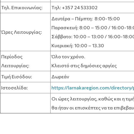
Τηλ. Επικοινωνίας:
Tηλ: +357 24 533302
Δευτέρα – Πέμπτη: 8:00-15:00
Παρασκευή: 8:00 – 15:00 / 16:00-18
Ώρες Λειτουργίας:
Σάββατο: 10:00 – 13:00 / 16:00-18:0
Κυεριακή: 10:00 – 13.30
Περίοδος
Όλο τον χρόνο.
Λειτουργίας:
Κλειστό στις δημόσιες αργίες
Τιμή Εισόδου:
Δωρεάν
Ιστοσελίδα:
https://larnakaregion.com/directory
Οι ώρες λειτουργίας, καθώς και η τι
θα ήταν οι επισκέπτες να τα επιβεβα