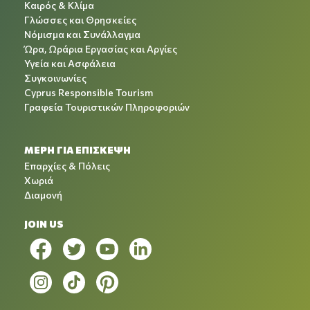
Καιρός & Κλίμα
Γλώσσες και Θρησκείες
Νόμισμα και Συνάλλαγμα
Ώρα, Ωράρια Εργασίας και Αργίες
Υγεία και Ασφάλεια
Συγκοινωνίες
Cyprus Responsible Tourism
Γραφεία Τουριστικών Πληροφοριών
ΜΕΡΗ ΓΙΑ ΕΠΙΣΚΕΨΗ
Επαρχίες & Πόλεις
Χωριά
Διαμονή
JOIN US