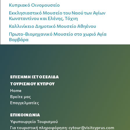
Κυπριακό Οινομουσείο
Εκκλησιαστικό Μουσείο του Ναού των Αγίων
Κωνσταντίνου και Ελένης, Τόχνη
Καλλινίκειο Δημοτικό Μουσείο Αθηένου
Πρωτο-Βιομηχανικό Μουσείο στο χωριό Αγία
Βαρβάρα
ΕΠΙΣΗΜΗ ΙΣΤΟΣΕΛΙΔΑ
ΤΟΥΡΙΣΜΟΥ ΚΥΠΡΟΥ
Home
Βρείτε μας
Επαγγελματίες
ΕΠΙΚΟΙΝΩΝΙΑ
Υφυπουργείο Τουρισμού
Για τουριστική πληροφόρηση:
cytour@visitcyprus.com