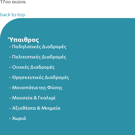
17ου αιώνα.
back to top
Ύπαιθρος
- Ποδηλατικές Διαδρομές
- Πολιτιστικές Διαδρομές
- Οινικές Διαδρομές
- Θρησκευτικές Διαδρομές
- Μονοπάτια της Φύσης
- Μουσεία & Γκαλερί
- Αξιοθέατα & Μνημεία
- Χωριά