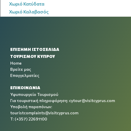
Χωριό Κατύδατα
Χωριό Καλαβασός
ΕΠΙΣΗΜΗ ΙΣΤΟΣΕΛΙΔΑ
ΤΟΥΡΙΣΜΟΥ ΚΥΠΡΟΥ
Home
Βρείτε μας
Επαγγελματίες
ΕΠΙΚΟΙΝΩΝΙΑ
Υφυπουργείο Τουρισμού
Για τουριστική πληροφόρηση:
cytour@visitcyprus.com
Υποβολή παραπόνων:
touristcomplaints@visitcyprus.com
T: (+357) 22691100