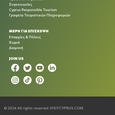
Συγκοινωνίες
Cyprus Responsible Tourism
Γραφεία Τουριστικών Πληροφοριών
ΜΕΡΗ ΓΙΑ ΕΠΙΣΚΕΨΗ
Επαρχίες & Πόλεις
Χωριά
Διαμονή
JOIN US
© 2024 All rights reserved.
VISITCYPRUS.COM