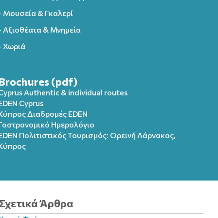
- Μουσεία & Γκαλερί
- Αξιοθέατα & Μνημεία
- Χωριά
Brochures (pdf)
Cyprus Authentic & individual routes
EDEN Cyprus
Κύπρος Διαδρομές EDEN
Γαστρονομικό Ημερολόγιο
EDEN Πολιτιστικός Τουρισμός: Ορεινή Λάρνακας,
Κύπρος
Σχετικά Άρθρα