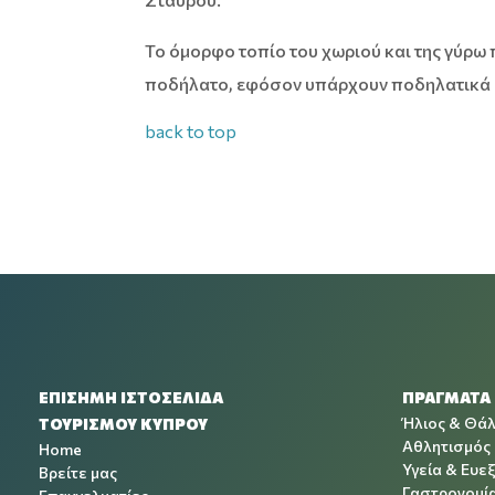
Το όμορφο τοπίο του χωριού και της γύρω 
ποδήλατο, εφόσον υπάρχουν ποδηλατικά κέ
back to top
ΕΠΙΣΗΜΗ ΙΣΤΟΣΕΛΙΔΑ
ΠΡΑΓΜΑΤΑ
Ήλιος & Θά
ΤΟΥΡΙΣΜΟΥ ΚΥΠΡΟΥ
Αθλητισμός
Home
Υγεία & Ευεξ
Βρείτε μας
Γαστρονομί