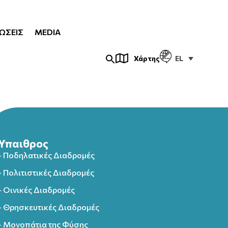
ΏΣΕΙΣ
MEDIA
EL
Χάρτης
Ύπαιθρος
- Ποδηλατικές Διαδρομές
- Πολιτιστικές Διαδρομές
- Οινικές Διαδρομές
- Θρησκευτικές Διαδρομές
- Μονοπάτια της Φύσης