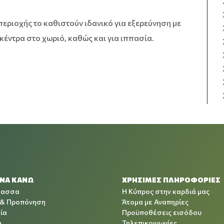
περιοχής το καθιστούν ιδανικό για εξερεύνηση με
ντρα στο χωριό, καθώς και για ιππασία.
 ΝΑ ΚΑΝΩ
ΧΡΉΣΙΜΕΣ ΠΛΗΡΟΦΟΡΊΕΣ
λασσα
Η Κύπρος στην καρδιά μας
 & Προπόνηση
Άτομα με Αναπηρίες
ία
Προϋποθέσεις εισόδου
α
Τηλεπικοινωνίες