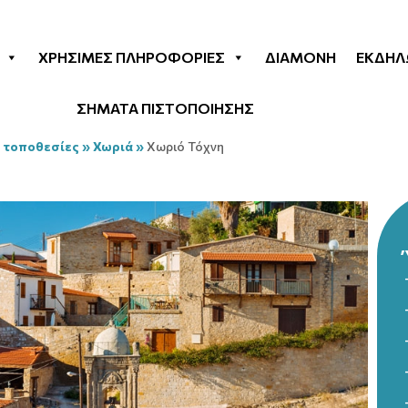
ΧΡΉΣΙΜΕΣ ΠΛΗΡΟΦΟΡΊΕΣ
ΔΙΑΜΟΝΉ
ΕΚΔΗΛ
ΣΗΜΑΤΑ ΠΙΣΤΟΠΟΙΗΣΗΣ
 τοποθεσίες
»
Χωριά
»
Χωριό Τόχνη