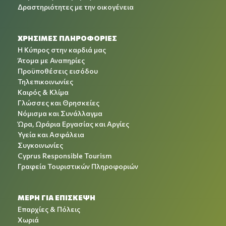
Δραστηριότητες με την οικογένεια
ΧΡΉΣΙΜΕΣ ΠΛΗΡΟΦΟΡΊΕΣ
Η Κύπρος στην καρδιά μας
Άτομα με Αναπηρίες
Προϋποθέσεις εισόδου
Τηλεπικοινωνίες
Καιρός & Κλίμα
Γλώσσες και Θρησκείες
Νόμισμα και Συνάλλαγμα
Ώρα, Ωράρια Εργασίας και Αργίες
Υγεία και Ασφάλεια
Συγκοινωνίες
Cyprus Responsible Tourism
Γραφεία Τουριστικών Πληροφοριών
ΜΕΡΗ ΓΙΑ ΕΠΙΣΚΕΨΗ
Επαρχίες & Πόλεις
Χωριά