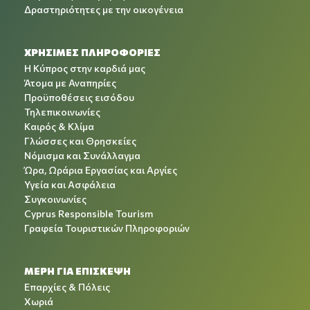
Δραστηριότητες με την οικογένεια
ΧΡΉΣΙΜΕΣ ΠΛΗΡΟΦΟΡΊΕΣ
Η Κύπρος στην καρδιά μας
Άτομα με Αναπηρίες
Προϋποθέσεις εισόδου
Τηλεπικοινωνίες
Καιρός & Κλίμα
Γλώσσες και Θρησκείες
Νόμισμα και Συνάλλαγμα
Ώρα, Ωράρια Εργασίας και Αργίες
Υγεία και Ασφάλεια
Συγκοινωνίες
Cyprus Responsible Tourism
Γραφεία Τουριστικών Πληροφοριών
ΜΕΡΗ ΓΙΑ ΕΠΙΣΚΕΨΗ
Επαρχίες & Πόλεις
Χωριά