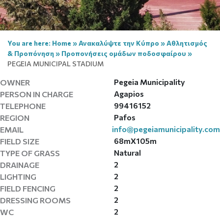
You are here:
Home
»
Ανακαλύψτε την Κύπρο
»
Αθλητισμός
& Προπόνηση
»
Προπονήσεις ομάδων ποδοσφαίρου
»
PEGEIA MUNICIPAL STADIUM
Pegeia Municipality
OWNER
Agapios
PERSON IN CHARGE
99416152
TELEPHONE
Pafos
REGION
info@pegeiamunicipality.com
EMAIL
68mX105m
FIELD SIZE
Natural
TYPE OF GRASS
2
DRAINAGE
2
LIGHTING
2
FIELD FENCING
2
DRESSING ROOMS
2
WC