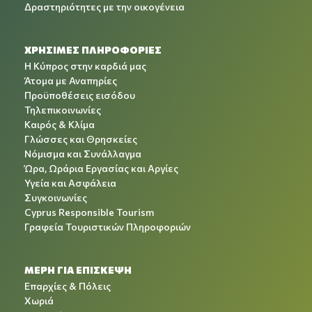
Δραστηριότητες με την οικογένεια
ΧΡΉΣΙΜΕΣ ΠΛΗΡΟΦΟΡΊΕΣ
Η Κύπρος στην καρδιά μας
Άτομα με Αναπηρίες
Προϋποθέσεις εισόδου
Τηλεπικοινωνίες
Καιρός & Κλίμα
Γλώσσες και Θρησκείες
Νόμισμα και Συνάλλαγμα
Ώρα, Ωράρια Εργασίας και Αργίες
Υγεία και Ασφάλεια
Συγκοινωνίες
Cyprus Responsible Tourism
Γραφεία Τουριστικών Πληροφοριών
ΜΕΡΗ ΓΙΑ ΕΠΙΣΚΕΨΗ
Επαρχίες & Πόλεις
Χωριά