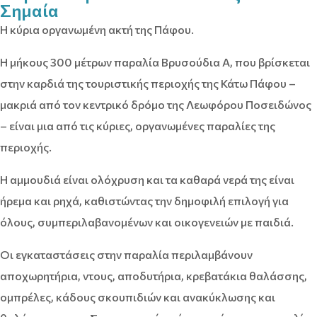
Σημαία
Η κύρια οργανωμένη ακτή της Πάφου.
Η μήκους 300 μέτρων παραλία Βρυσούδια Α, που βρίσκεται
στην καρδιά της τουριστικής περιοχής της Κάτω Πάφου –
μακριά από τον κεντρικό δρόμο της Λεωφόρου Ποσειδώνος
– είναι μια από τις κύριες, οργανωμένες παραλίες της
περιοχής.
Η αμμουδιά είναι ολόχρυση και τα καθαρά νερά της είναι
ήρεμα και ρηχά, καθιστώντας την δημοφιλή επιλογή για
όλους, συμπεριλαβανομένων και οικογενειών με παιδιά.
Οι εγκαταστάσεις στην παραλία περιλαμβάνουν
αποχωρητήρια, ντους, αποδυτήρια, κρεβατάκια θαλάσσης,
ομπρέλες, κάδους σκουπιδιών και ανακύκλωσης και