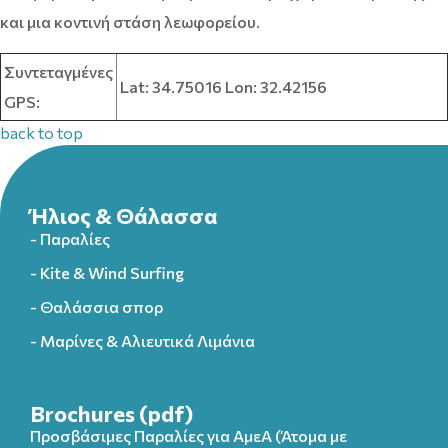
και μια κοντινή στάση λεωφορείου.
Συντεταγμένες
Lat: 34.75016 Lon: 32.42156
GPS:
back to top
Ήλιος & Θάλασσα
- Παραλίες
- Kite & Wind Surfing
- Θαλάσσια σπορ
- Μαρίνες & Αλιευτικά Λιμάνια
Brochures (pdf)
Προσβάσιμες Παραλίες για ΑμεΑ (Άτομα με