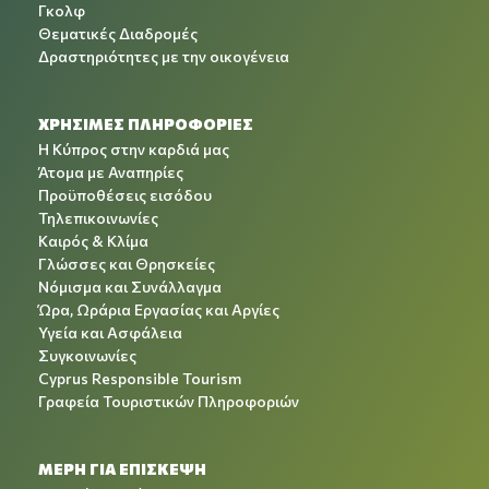
Γκολφ
Θεματικές Διαδρομές
Δραστηριότητες με την οικογένεια
ΧΡΉΣΙΜΕΣ ΠΛΗΡΟΦΟΡΊΕΣ
Η Κύπρος στην καρδιά μας
Άτομα με Αναπηρίες
Προϋποθέσεις εισόδου
Τηλεπικοινωνίες
Καιρός & Κλίμα
Γλώσσες και Θρησκείες
Νόμισμα και Συνάλλαγμα
Ώρα, Ωράρια Εργασίας και Αργίες
Υγεία και Ασφάλεια
Συγκοινωνίες
Cyprus Responsible Tourism
Γραφεία Τουριστικών Πληροφοριών
ΜΕΡΗ ΓΙΑ ΕΠΙΣΚΕΨΗ