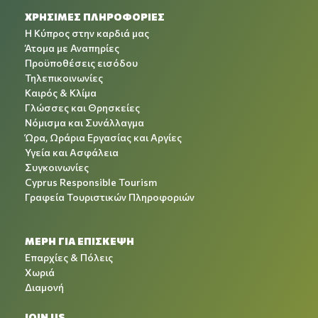
ΧΡΉΣΙΜΕΣ ΠΛΗΡΟΦΟΡΊΕΣ
Η Κύπρος στην καρδιά μας
Άτομα με Αναπηρίες
Προϋποθέσεις εισόδου
Τηλεπικοινωνίες
Καιρός & Κλίμα
Γλώσσες και Θρησκείες
Νόμισμα και Συνάλλαγμα
Ώρα, Ωράρια Εργασίας και Αργίες
Υγεία και Ασφάλεια
Συγκοινωνίες
Cyprus Responsible Tourism
Γραφεία Τουριστικών Πληροφοριών
ΜΕΡΗ ΓΙΑ ΕΠΙΣΚΕΨΗ
Επαρχίες & Πόλεις
Χωριά
Διαμονή
JOIN US