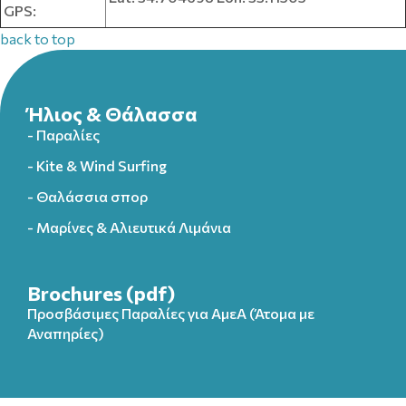
GPS:
back to top
Ήλιος & Θάλασσα
- Παραλίες
- Kite & Wind Surfing
- Θαλάσσια σπορ
- Μαρίνες & Αλιευτικά Λιμάνια
Brochures (pdf)
Προσβάσιμες Παραλίες για ΑμεΑ (Άτομα με
Αναπηρίες)