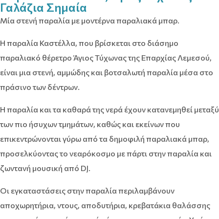
Γαλάζια Σημαία
Μία στενή παραλία με μοντέρνα παραλιακά μπαρ.
Η παραλία Καστέλλα, που βρίσκεται στο διάσημο
παραλιακό θέρετρο Άγιος Τύχωνας της Επαρχίας Λεμεσού,
είναι μια στενή, αμμώδης και βοτσαλωτή παραλία μέσα στο
πράσινο των δέντρων.
Η παραλία και τα καθαρά της νερά έχουν κατανεμηθεί μεταξύ
των πιο ήσυχων τμημάτων, καθώς και εκείνων που
επικεντρώνονται γύρω από τα δημοφιλή παραλιακά μπαρ,
προσελκύοντας το νεαρόκοσμο με πάρτι στην παραλία και
ζωντανή μουσική από DJ.
Οι εγκαταστάσεις στην παραλία περιλαμβάνουν
αποχωρητήρια, ντους, αποδυτήρια, κρεβατάκια θαλάσσης