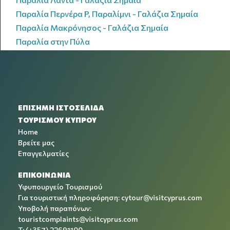
Παραλία Περνέρα P, Παραλίμνι - Γαλάζια Σημαία
Παραλία Μακρόνησος - Γαλάζια Σημαία
Παραλία στην Πύλα
ΕΠΙΣΗΜΗ ΙΣΤΟΣΕΛΙΔΑ
ΤΟΥΡΙΣΜΟΥ ΚΥΠΡΟΥ
Home
Βρείτε μας
Επαγγελματίες
ΕΠΙΚΟΙΝΩΝΙΑ
Υφυπουργείο Τουρισμού
Για τουριστική πληροφόρηση:
cytour@visitcyprus.com
Υποβολή παραπόνων:
touristcomplaints@visitcyprus.com
T: (+357) 22691100