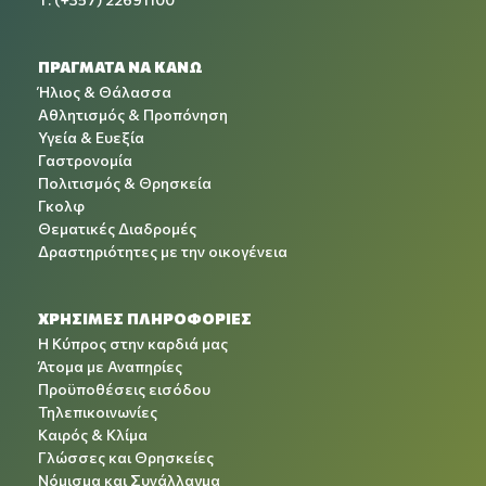
ΠΡΑΓΜΑΤΑ ΝΑ ΚΑΝΩ
Ήλιος & Θάλασσα
Αθλητισμός & Προπόνηση
Υγεία & Ευεξία
Γαστρονομία
Πολιτισμός & Θρησκεία
Γκολφ
Θεματικές Διαδρομές
Δραστηριότητες με την οικογένεια
ΧΡΉΣΙΜΕΣ ΠΛΗΡΟΦΟΡΊΕΣ
Η Κύπρος στην καρδιά μας
Άτομα με Αναπηρίες
Προϋποθέσεις εισόδου
Τηλεπικοινωνίες
Καιρός & Κλίμα
Γλώσσες και Θρησκείες
Νόμισμα και Συνάλλαγμα