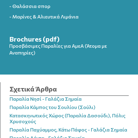
- Θαλάσσια σπορ
- Μαρίνες & Αλιευτικά Λιμάνια
Brochures (pdf)
Προσβάσιμες Παραλίες για ΑμεΑ (Άτομα με
Αναπηρίες)
Σχετικά Άρθρα
Παραλία Νησί - Γαλάζια Σημαία
Παραλία Κάμπος του Σουλίου (Σούλι)
Κατασκηνωτικός Χώρος (Παραλία Δασούδι), Πόλις
Χρυσοχούς
Παραλία Παχύαμμος, Κάτω Πάφος - Γαλάζια Σημαία
Παραλία Λάντα - Γαλάζια Σημαία