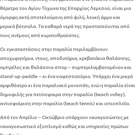
θέρετρο του Αγίου Τύχωνα της Επαρχίας Λεμεσού, είναι μια
όμορφη ακτή αποτελούμενη από ψιλή, λευκή άμμο και
μερικά βότσαλα. Τα καθαρά νερά της προστατεύονται από
τους ανέμους από κυματοθραύστες.
Οι εγκαταστάσεις στην παραλία περιλαμβάνουν
αποχωρητήρια, ντους, αποδυτήρια, κρεβατάκια θαλάσσης,
ομπρέλες και θαλάσσια σπορ – συμπεριλαμβανομένου και
stand-up-paddle – κι ένα καφεστιατόριο. Υπάρχει ένα μικρό
αμφιθέατρο κι ένα παραλιακό μονοπάτι, ενώ η παραλία είναι
δημοφιλής για πετόσφαιρα στην παραλία (beach volley),
αντισφαίριση στην παραλία (beach tennis) και ιστιοπλοΐα.
Από τον Απρίλιο – Οκτώβριο υπάρχουν ναυαγοσώστες με
ναυαγοσωστικό εξοπλισμό καθώς και υπηρεσίες πρώτων