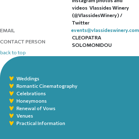
Instagram photos and
videos
Vlassides Winery
(@VlassidesWinery) /
Twitter
events@vlassideswinery.com
EMAIL
CLEOPATRA
CONTACT PERSON
SOLOMONIDOU
back to top
Weddings
Romantic Cinematography
Celebrations
Honeymoons
Renewal of Vows
Venues
Practical Information