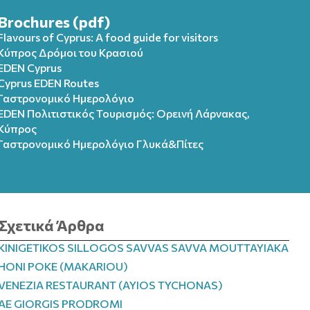
Brochures (pdf)
Flavours of Cyprus: A food guide for visitors
Κύπρος Δρόμοι του Κρασιού
EDEN Cyprus
Cyprus EDEN Routes
Γαστρονομικό Ημερολόγιο
EDEN Πολιτιστικός Τουρισμός: Ορεινή Λάρνακας,
Κύπρος
Γαστρονομικό Ημερολόγιo Γλυκά&Πίτες
Σχετικά Άρθρα
KINIGETIKOS SILLOGOS SAVVAS SAVVA MOUTTAYIAKA
HONI POKE (MAKARIOU)
VENEZIA RESTAURANT (AYIOS TYCHONAS)
AE GIORGIS PRODROMI