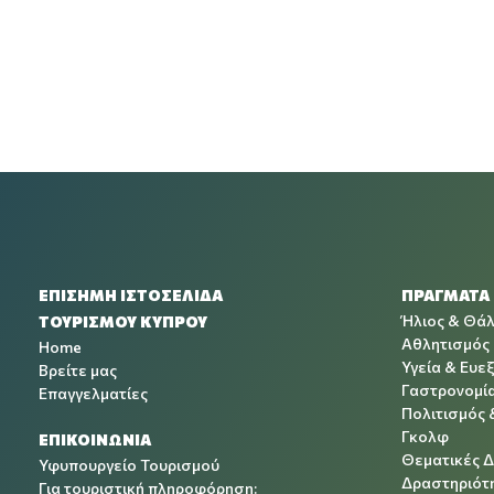
ΕΠΙΣΗΜΗ ΙΣΤΟΣΕΛΙΔΑ
ΠΡΑΓΜΑΤΑ
Ήλιος & Θά
ΤΟΥΡΙΣΜΟΥ ΚΥΠΡΟΥ
Αθλητισμός
Home
Υγεία & Ευεξ
Βρείτε μας
Γαστρονομί
Επαγγελματίες
Πολιτισμός 
Γκολφ
ΕΠΙΚΟΙΝΩΝΙΑ
Θεματικές 
Υφυπουργείο Τουρισμού
Δραστηριότη
Για τουριστική πληροφόρηση: