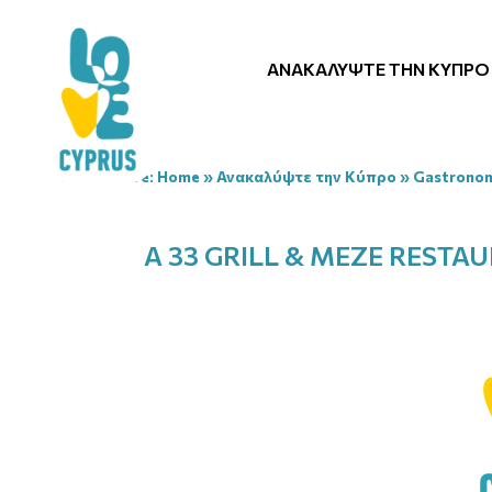
ΑΝΑΚΑΛΎΨΤΕ ΤΗΝ ΚΎΠΡΟ
You are here:
Home
»
Ανακαλύψτε την Κύπρο
»
Gastrono
A 33 GRILL & MEZE RESTA