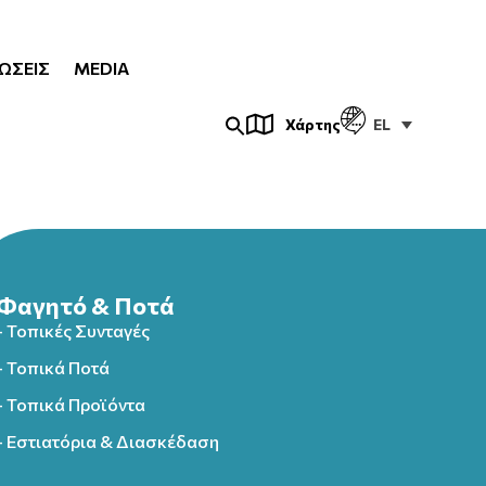
ΏΣΕΙΣ
MEDIA
EL
Χάρτης
Φαγητό & Ποτά
- Τοπικές Συνταγές
- Τοπικά Ποτά
- Τοπικά Προϊόντα
- Εστιατόρια & Διασκέδαση