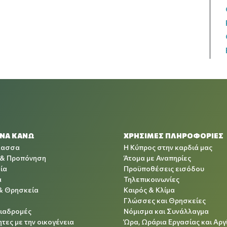
 ΝΑ ΚΑΝΩ
ΧΡΉΣΙΜΕΣ ΠΛΗΡΟΦΟΡΊΕΣ
λασσα
Η Κύπρος στην καρδιά μας
 & Προπόνηση
Άτομα με Αναπηρίες
ία
Προϋποθέσεις εισόδου
α
Τηλεπικοινωνίες
& Θρησκεία
Καιρός & Κλίμα
Γλώσσες και Θρησκείες
Διαδρομές
Νόμισμα και Συνάλλαγμα
τες με την οικογένεια
Ώρα, Ωράρια Εργασίας και Αργ