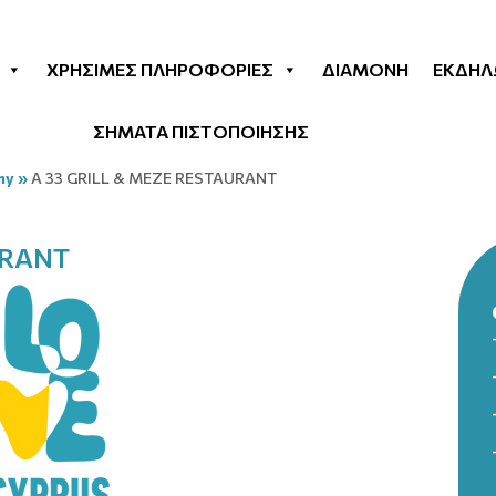
ΧΡΉΣΙΜΕΣ ΠΛΗΡΟΦΟΡΊΕΣ
ΔΙΑΜΟΝΉ
ΕΚΔΗΛ
ΣΗΜΑΤΑ ΠΙΣΤΟΠΟΙΗΣΗΣ
my
»
A 33 GRILL & MEZE RESTAURANT
URANT