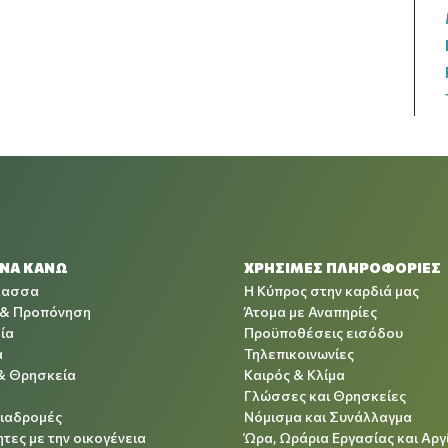
 ΝΑ ΚΑΝΩ
ΧΡΉΣΙΜΕΣ ΠΛΗΡΟΦΟΡΊΕΣ
λασσα
Η Κύπρος στην καρδιά μας
 & Προπόνηση
Άτομα με Αναπηρίες
ία
Προϋποθέσεις εισόδου
α
Τηλεπικοινωνίες
& Θρησκεία
Καιρός & Κλίμα
Γλώσσες και Θρησκείες
Διαδρομές
Νόμισμα και Συνάλλαγμα
τες με την οικογένεια
Ώρα, Ωράρια Εργασίας και Αργ