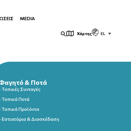
ΏΣΕΙΣ
MEDIA
EL
Χάρτης
Φαγητό & Ποτά
- Τοπικές Συνταγές
- Τοπικά Ποτά
- Τοπικά Προϊόντα
- Εστιατόρια & Διασκέδαση