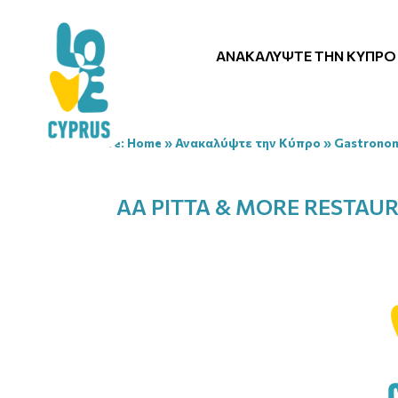
ΑΝΑΚΑΛΎΨΤΕ ΤΗΝ ΚΎΠΡΟ
You are here:
Home
»
Ανακαλύψτε την Κύπρο
»
Gastrono
AA PITTA & MORE RESTAU