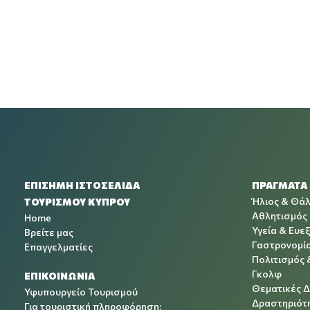
ΕΠΙΣΗΜΗ ΙΣΤΟΣΕΛΙΔΑ
ΠΡΑΓΜΑΤΑ
Ήλιος & Θά
ΤΟΥΡΙΣΜΟΥ ΚΥΠΡΟΥ
Αθλητισμός
Home
Υγεία & Ευεξ
Βρείτε μας
Γαστρονομί
Επαγγελματίες
Πολιτισμός 
Γκολφ
ΕΠΙΚΟΙΝΩΝΙΑ
Θεματικές 
Υφυπουργείο Τουρισμού
Δραστηριότη
Για τουριστική πληροφόρηση: