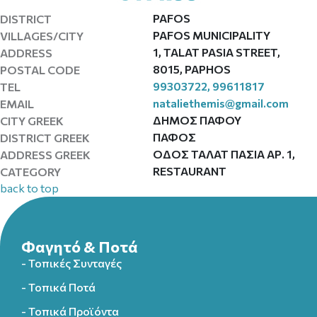
PAFOS
DISTRICT
PAFOS MUNICIPALITY
VILLAGES/CITY
1, TALAT PASIA STREET,
ADDRESS
8015, PAPHOS
POSTAL CODE
99303722, 99611817
TEL
nataliethemis@gmail.com
EMAIL
ΔΗΜΟΣ ΠΑΦΟΥ
CITY GREEK
ΠΑΦΟΣ
DISTRICT GREEK
ΟΔΟΣ TAΛAT ΠAΣΙΑ ΑΡ. 1,
ADDRESS GREEK
RESTAURANT
CATEGORY
back to top
Φαγητό & Ποτά
- Τοπικές Συνταγές
- Τοπικά Ποτά
- Τοπικά Προϊόντα