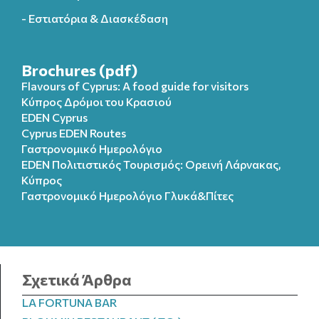
- Εστιατόρια & Διασκέδαση
Brochures (pdf)
Flavours of Cyprus: A food guide for visitors
Κύπρος Δρόμοι του Κρασιού
EDEN Cyprus
Cyprus EDEN Routes
Γαστρονομικό Ημερολόγιο
EDEN Πολιτιστικός Τουρισμός: Ορεινή Λάρνακας,
Κύπρος
Γαστρονομικό Ημερολόγιo Γλυκά&Πίτες
Σχετικά Άρθρα
LA FORTUNA BAR