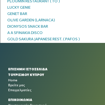
PLOUMIN RESTAURANT ( TO )
LUCKY GENIE
GENET BAR
OLIVE GARDEN (LARNACA)
DIONYSOS SNACK BAR
A A SFINAKIA DISCO
GOLD SAKURA JAPANESE REST. ( PAFOS )
ΕΠΙΣΗΜΗ ΙΣΤΟΣΕΛΙΔΑ
ΤΟΥΡΙΣΜΟΥ ΚΥΠΡΟΥ
Home
Βρείτε μας
Επαγγελματίες
ΕΠΙΚΟΙΝΩΝΙΑ