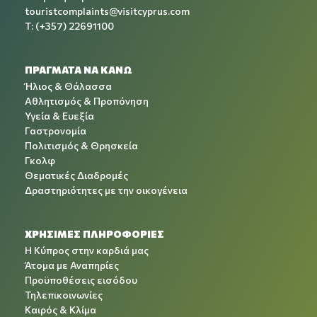
touristcomplaints@visitcyprus.com
T: (+357) 22691100
ΠΡΑΓΜΑΤΑ ΝΑ ΚΑΝΩ
Ήλιος & Θάλασσα
Αθλητισμός & Προπόνηση
Υγεία & Ευεξία
Γαστρονομία
Πολιτισμός & Θρησκεία
Γκολφ
Θεματικές Διαδρομές
Δραστηριότητες με την οικογένεια
ΧΡΉΣΙΜΕΣ ΠΛΗΡΟΦΟΡΊΕΣ
Η Κύπρος στην καρδιά μας
Άτομα με Αναπηρίες
Προϋποθέσεις εισόδου
Τηλεπικοινωνίες
Καιρός & Κλίμα