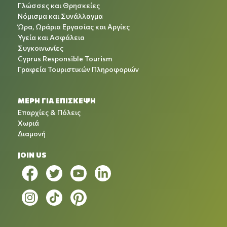
Γλώσσες και Θρησκείες
Νόμισμα και Συνάλλαγμα
Ώρα, Ωράρια Εργασίας και Αργίες
Υγεία και Ασφάλεια
Συγκοινωνίες
Cyprus Responsible Tourism
Γραφεία Τουριστικών Πληροφοριών
ΜΕΡΗ ΓΙΑ ΕΠΙΣΚΕΨΗ
Επαρχίες & Πόλεις
Χωριά
Διαμονή
JOIN US