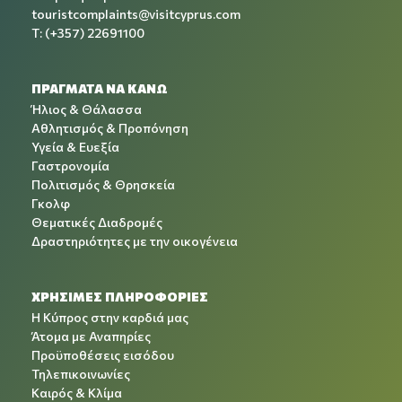
touristcomplaints@visitcyprus.com
T: (+357) 22691100
ΠΡΑΓΜΑΤΑ ΝΑ ΚΑΝΩ
Ήλιος & Θάλασσα
Αθλητισμός & Προπόνηση
Υγεία & Ευεξία
Γαστρονομία
Πολιτισμός & Θρησκεία
Γκολφ
Θεματικές Διαδρομές
Δραστηριότητες με την οικογένεια
ΧΡΉΣΙΜΕΣ ΠΛΗΡΟΦΟΡΊΕΣ
Η Κύπρος στην καρδιά μας
Άτομα με Αναπηρίες
Προϋποθέσεις εισόδου
Τηλεπικοινωνίες
Καιρός & Κλίμα