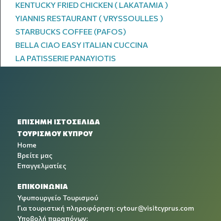
KENTUCKY FRIED CHICKEN ( LAKATAMIA )
YIANNIS RESTAURANT ( VRYSSOULLES )
STARBUCKS COFFEE (PAFOS)
BELLA CIAO EASY ITALIAN CUCCINA
LA PATISSERIE PANAYIOTIS
ΕΠΙΣΗΜΗ ΙΣΤΟΣΕΛΙΔΑ
ΤΟΥΡΙΣΜΟΥ ΚΥΠΡΟΥ
Home
Βρείτε μας
Επαγγελματίες
ΕΠΙΚΟΙΝΩΝΙΑ
Υφυπουργείο Τουρισμού
Για τουριστική πληροφόρηση:
cytour@visitcyprus.com
Υποβολή παραπόνων: