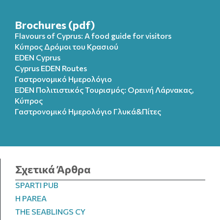
Brochures (pdf)
Flavours of Cyprus: A food guide for visitors
Κύπρος Δρόμοι του Κρασιού
EDEN Cyprus
Cyprus EDEN Routes
Γαστρονομικό Ημερολόγιο
EDEN Πολιτιστικός Τουρισμός: Ορεινή Λάρνακας,
Κύπρος
Γαστρονομικό Ημερολόγιo Γλυκά&Πίτες
Σχετικά Άρθρα
SPARTI PUB
H PAREA
THE SEABLINGS CY