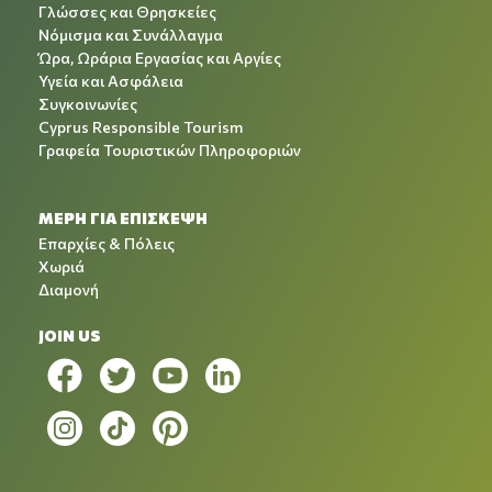
Γλώσσες και Θρησκείες
Νόμισμα και Συνάλλαγμα
Ώρα, Ωράρια Εργασίας και Αργίες
Υγεία και Ασφάλεια
Συγκοινωνίες
Cyprus Responsible Tourism
Γραφεία Τουριστικών Πληροφοριών
ΜΕΡΗ ΓΙΑ ΕΠΙΣΚΕΨΗ
Επαρχίες & Πόλεις
Χωριά
Διαμονή
JOIN US