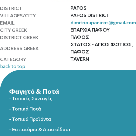
PAFOS
DISTRICT
PAFOS DISTRICT
VILLAGES/CITY
dimitrioupanicos@gmail.com
EMAIL
ΕΠΑΡΧΙΑ ΠΑΦΟΥ
CITY GREEK
ΠΑΦΟΣ
DISTRICT GREEK
ΣΤΑΤΟΣ - ΑΓΙΟΣ ΦΩΤΙΟΣ ,
ADDRESS GREEK
ΠΑΦΟΣ
TAVERN
CATEGORY
back to top
Φαγητό & Ποτά
- Τοπικές Συνταγές
- Τοπικά Ποτά
- Τοπικά Προϊόντα
- Εστιατόρια & Διασκέδαση