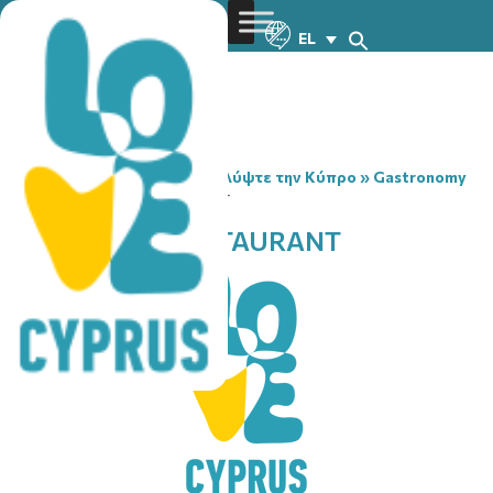
EL
You are here:
Home
»
Ανακαλύψτε την Κύπρο
»
Gastronomy
»
AMPELONES RESTAURANT
AMPELONES RESTAURANT