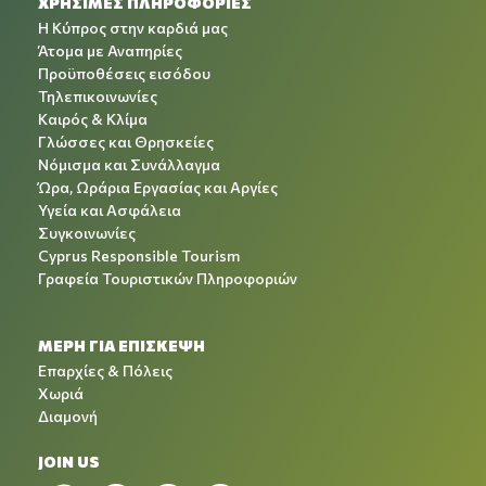
ΧΡΉΣΙΜΕΣ ΠΛΗΡΟΦΟΡΊΕΣ
Η Κύπρος στην καρδιά μας
Άτομα με Αναπηρίες
Προϋποθέσεις εισόδου
Τηλεπικοινωνίες
Καιρός & Κλίμα
Γλώσσες και Θρησκείες
Νόμισμα και Συνάλλαγμα
Ώρα, Ωράρια Εργασίας και Αργίες
Υγεία και Ασφάλεια
Συγκοινωνίες
Cyprus Responsible Tourism
Γραφεία Τουριστικών Πληροφοριών
ΜΕΡΗ ΓΙΑ ΕΠΙΣΚΕΨΗ
Επαρχίες & Πόλεις
Χωριά
Διαμονή
JOIN US