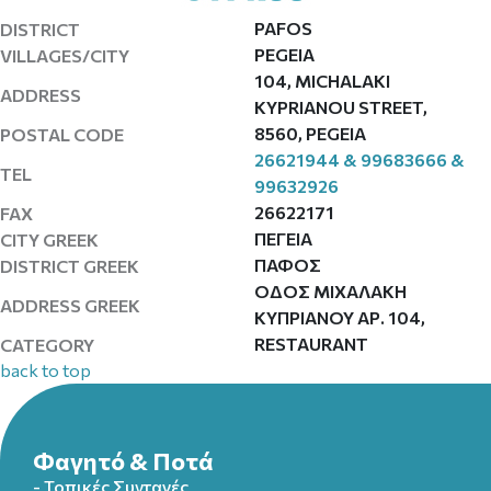
PAFOS
DISTRICT
PEGEIA
VILLAGES/CITY
104, MICHALAKI
ADDRESS
KYPRIANOU STREET,
8560, PEGEIA
POSTAL CODE
26621944 & 99683666 &
TEL
99632926
26622171
FAX
ΠΕΓΕΙΑ
CITY GREEK
ΠΑΦΟΣ
DISTRICT GREEK
ΟΔΟΣ ΜΙΧΑΛΑΚΗ
ADDRESS GREEK
ΚΥΠΡΙΑΝΟΥ ΑΡ. 104,
RESTAURANT
CATEGORY
back to top
Φαγητό & Ποτά
- Τοπικές Συνταγές