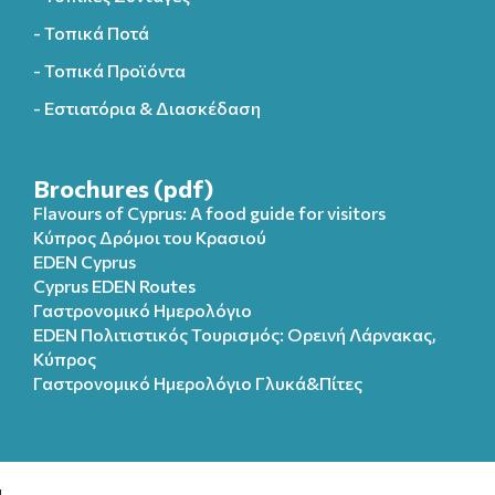
- Τοπικά Ποτά
- Τοπικά Προϊόντα
- Εστιατόρια & Διασκέδαση
Brochures (pdf)
Flavours of Cyprus: A food guide for visitors
Κύπρος Δρόμοι του Κρασιού
EDEN Cyprus
Cyprus EDEN Routes
Γαστρονομικό Ημερολόγιο
EDEN Πολιτιστικός Τουρισμός: Ορεινή Λάρνακας,
Κύπρος
Γαστρονομικό Ημερολόγιo Γλυκά&Πίτες