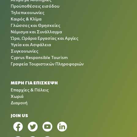
Προϋποθέσεις εισόδου
Τηλεπικοινωνίες
Καιρός & Κλίμα
Γλώσσες και Θρησκείες
Νόμισμα και Συνάλλαγμα
Ώρα, Ωράρια Εργασίας και Αργίες
Υγεία και Ασφάλεια
Συγκοινωνίες
Cyprus Responsible Tourism
Γραφεία Τουριστικών Πληροφοριών
ΜΕΡΗ ΓΙΑ ΕΠΙΣΚΕΨΗ
Επαρχίες & Πόλεις
Χωριά
Διαμονή
JOIN US