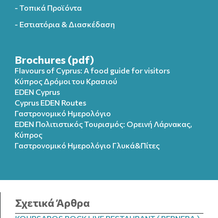
- Τοπικά Προϊόντα
- Εστιατόρια & Διασκέδαση
Brochures (pdf)
Flavours of Cyprus: A food guide for visitors
Κύπρος Δρόμοι του Κρασιού
EDEN Cyprus
Cyprus EDEN Routes
Γαστρονομικό Ημερολόγιο
EDEN Πολιτιστικός Τουρισμός: Ορεινή Λάρνακας,
Κύπρος
Γαστρονομικό Ημερολόγιo Γλυκά&Πίτες
Σχετικά Άρθρα