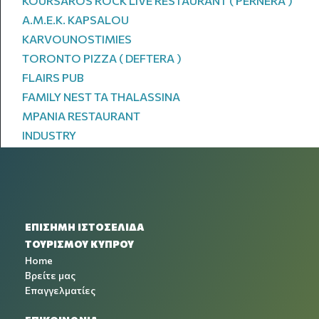
KOURSAROS ROCK LIVE RESTAURANT ( PERNERA )
A.M.E.K. KAPSALOU
KARVOUNOSTIMIES
TORONTO PIZZA ( DEFTERA )
FLAIRS PUB
FAMILY NEST TA THALASSINA
MPANIA RESTAURANT
INDUSTRY
ΕΠΙΣΗΜΗ ΙΣΤΟΣΕΛΙΔΑ
ΤΟΥΡΙΣΜΟΥ ΚΥΠΡΟΥ
Home
Βρείτε μας
Επαγγελματίες