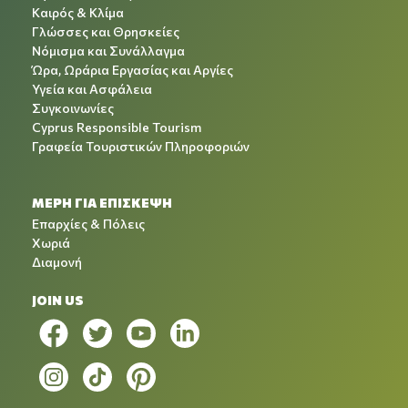
Καιρός & Κλίμα
Γλώσσες και Θρησκείες
Νόμισμα και Συνάλλαγμα
Ώρα, Ωράρια Εργασίας και Αργίες
Υγεία και Ασφάλεια
Συγκοινωνίες
Cyprus Responsible Tourism
Γραφεία Τουριστικών Πληροφοριών
ΜΕΡΗ ΓΙΑ ΕΠΙΣΚΕΨΗ
Επαρχίες & Πόλεις
Χωριά
Διαμονή
JOIN US