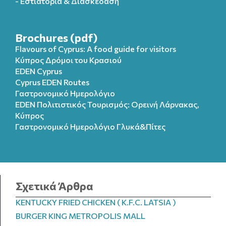
- Εστιατόρια & Διασκέδαση
Brochures (pdf)
Flavours of Cyprus: A food guide for visitors
Κύπρος Δρόμοι του Κρασιού
EDEN Cyprus
Cyprus EDEN Routes
Γαστρονομικό Ημερολόγιο
EDEN Πολιτιστικός Τουρισμός: Ορεινή Λάρνακας,
Κύπρος
Γαστρονομικό Ημερολόγιo Γλυκά&Πίτες
Σχετικά Άρθρα
KENTUCKY FRIED CHICKEN ( K.F.C. LATSIA )
BURGER KING METROPOLIS MALL