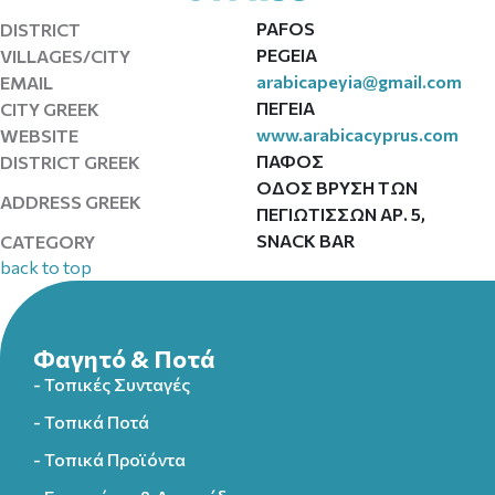
PAFOS
DISTRICT
PEGEIA
VILLAGES/CITY
arabicapeyia@gmail.com
EMAIL
ΠΕΓΕΙΑ
CITY GREEK
www.arabicacyprus.com
WEBSITE
ΠΑΦΟΣ
DISTRICT GREEK
ΟΔΟΣ ΒΡΥΣΗ ΤΩΝ
ADDRESS GREEK
ΠΕΓΙΩΤΙΣΣΩΝ ΑΡ. 5,
SNACK BAR
CATEGORY
back to top
Φαγητό & Ποτά
- Τοπικές Συνταγές
- Τοπικά Ποτά
- Τοπικά Προϊόντα