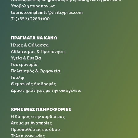
Υποβολή παραπόνων:
touristcomplaints@visitcyprus.com
T: (+357) 22691100
ΠΡΑΓΜΑΤΑ ΝΑ ΚΑΝΩ
Ήλιος & Θάλασσα
Αθλητισμός & Προπόνηση
Υγεία & Ευεξία
Γαστρονομία
Πολιτισμός & Θρησκεία
Γκολφ
Θεματικές Διαδρομές
Δραστηριότητες με την οικογένεια
ΧΡΉΣΙΜΕΣ ΠΛΗΡΟΦΟΡΊΕΣ
Η Κύπρος στην καρδιά μας
Άτομα με Αναπηρίες
Προϋποθέσεις εισόδου
Τηλεπικοινωνίες