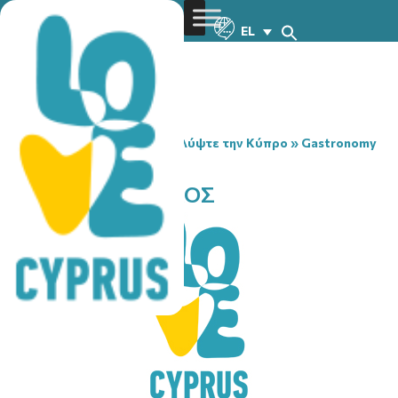
EL
You are here:
Home
»
Ανακαλύψτε την Κύπρο
»
Gastronomy
»
ΤΡΕΙΣ ΚΑΙ Ο ΚΟΥΚΟΣ
ΤΡΕΙΣ ΚΑΙ Ο ΚΟΥΚΟΣ