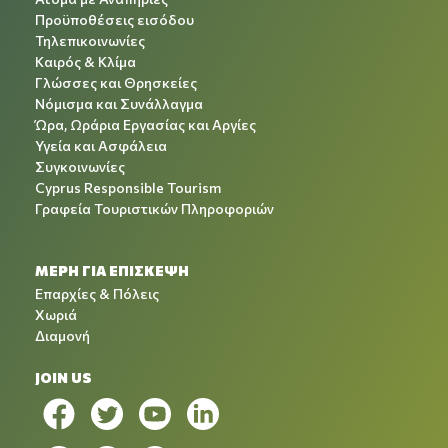
Προϋποθέσεις εισόδου
Τηλεπικοινωνίες
Καιρός & Κλίμα
Γλώσσες και Θρησκείες
Νόμισμα και Συνάλλαγμα
Ώρα, Ωράρια Εργασίας και Αργίες
Υγεία και Ασφάλεια
Συγκοινωνίες
Cyprus Responsible Tourism
Γραφεία Τουριστικών Πληροφοριών
ΜΕΡΗ ΓΙΑ ΕΠΙΣΚΕΨΗ
Επαρχίες & Πόλεις
Χωριά
Διαμονή
JOIN US