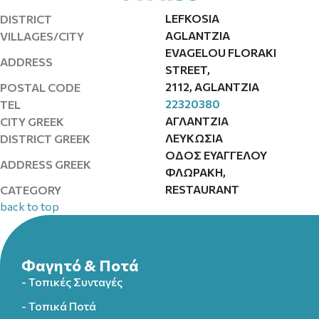
LEFKOSIA
DISTRICT
AGLANTZIA
VILLAGES/CITY
EVAGELOU FLORAKI
ADDRESS
STREET,
2112, AGLANΤZIA
POSTAL CODE
22320380
TEL
ΑΓΛΑΝΤΖΙΑ
CITY GREEK
ΛΕΥΚΩΣΙΑ
DISTRICT GREEK
ΟΔΟΣ ΕΥΑΓΓΕΛΟΥ
ADDRESS GREEK
ΦΛΩΡΑΚΗ,
RESTAURANT
CATEGORY
back to top
Φαγητό & Ποτά
- Τοπικές Συνταγές
- Τοπικά Ποτά