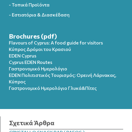
- Τοπικά Προϊόντα
- Εστιατόρια & Διασκέδαση
Brochures (pdf)
Flavours of Cyprus: A food guide for visitors
Κύπρος Δρόμοι του Κρασιού
EDEN Cyprus
Cyprus EDEN Routes
Γαστρονομικό Ημερολόγιο
EDEN Πολιτιστικός Τουρισμός: Ορεινή Λάρνακας,
Κύπρος
Γαστρονομικό Ημερολόγιo Γλυκά&Πίτες
Σχετικά Άρθρα