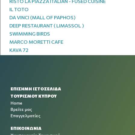
RISTO LA PIAZZA ITALIAN - FUSED CUISINE
IL TOTO
DA VINCI (MALL OF PAPHOS)
DEEP RESTAURANT ( LIMASSOL )
SWIMMING BIRDS
MARCO MORETTI CAFE
KAVA 72
ΕΠΙΣΗΜΗ ΙΣΤΟΣΕΛΙΔΑ
ΤΟΥΡΙΣΜΟΥ ΚΥΠΡΟΥ
Home
Βρείτε μας
Επαγγελματίες
ΕΠΙΚΟΙΝΩΝΙΑ