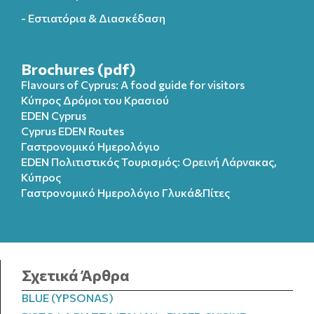
- Εστιατόρια & Διασκέδαση
Brochures (pdf)
Flavours of Cyprus: A food guide for visitors
Κύπρος Δρόμοι του Κρασιού
EDEN Cyprus
Cyprus EDEN Routes
Γαστρονομικό Ημερολόγιο
EDEN Πολιτιστικός Τουρισμός: Ορεινή Λάρνακας,
Κύπρος
Γαστρονομικό Ημερολόγιo Γλυκά&Πίτες
Σχετικά Άρθρα
BLUE (YPSONAS)