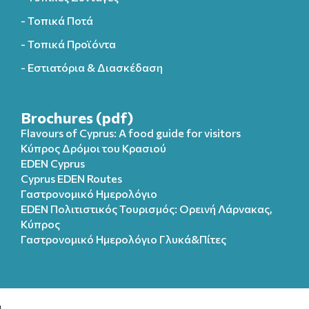
- Τοπικά Ποτά
- Τοπικά Προϊόντα
- Εστιατόρια & Διασκέδαση
Brochures (pdf)
Flavours of Cyprus: A food guide for visitors
Κύπρος Δρόμοι του Κρασιού
EDEN Cyprus
Cyprus EDEN Routes
Γαστρονομικό Ημερολόγιο
EDEN Πολιτιστικός Τουρισμός: Ορεινή Λάρνακας,
Κύπρος
Γαστρονομικό Ημερολόγιo Γλυκά&Πίτες