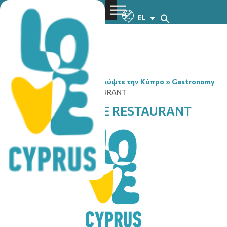
EL
You are here:
Home
»
Ανακαλύψτε την Κύπρο
»
Gastronomy
»
BAMBOO CHINESE RESTAURANT
BAMBOO CHINESE RESTAURANT