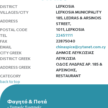
LEFKOSIA
DISTRICT
LEFKOSIA MUNICIPALITY
VILLAGES/CITY
185, LEDRAS & ARSINOIS
ADDRESS
STREET,
1011, LEFKOSIA
POSTAL CODE
22451111
TEL
22875040
FAX
chinaspice@cytanet.com.cy
EMAIL
ΔΗΜΟΣ ΛΕΥΚΩΣΙΑΣ
CITY GREEK
ΛΕΥΚΩΣΙΑ
DISTRICT GREEK
ΟΔΟΣ ΛΗΔΡΑΣ ΑΡ. 185 &
ADDRESS GREEK
ΑΡΣΙΝΟΗΣ,
RESTAURANT
CATEGORY
back to top
Φαγητό & Ποτά
- Τοπικές Συνταγές