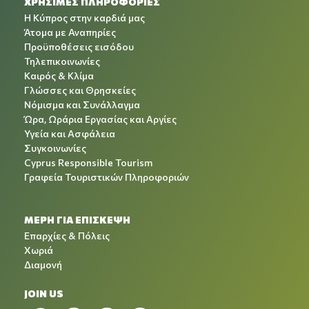
ΧΡΉΣΙΜΕΣ ΠΛΗΡΟΦΟΡΊΕΣ
Η Κύπρος στην καρδιά μας
Άτομα με Αναπηρίες
Προϋποθέσεις εισόδου
Τηλεπικοινωνίες
Καιρός & Κλίμα
Γλώσσες και Θρησκείες
Νόμισμα και Συνάλλαγμα
Ώρα, Ωράρια Εργασίας και Αργίες
Υγεία και Ασφάλεια
Συγκοινωνίες
Cyprus Responsible Tourism
Γραφεία Τουριστικών Πληροφοριών
ΜΕΡΗ ΓΙΑ ΕΠΙΣΚΕΨΗ
Επαρχίες & Πόλεις
Χωριά
Διαμονή
JOIN US