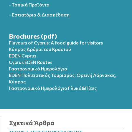
- Τοπικά Προϊόντα
- Εστιατόρια & Διασκέδαση
Brochures (pdf)
Flavours of Cyprus: A food guide for visitors
Κύπρος Δρόμοι του Κρασιού
EDEN Cyprus
Cyprus EDEN Routes
Γαστρονομικό Ημερολόγιο
EDEN Πολιτιστικός Τουρισμός: Ορεινή Λάρνακας,
Κύπρος
Γαστρονομικό Ημερολόγιo Γλυκά&Πίτες
Σχετικά Άρθρα