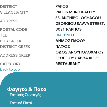
PAFOS
DISTRICT
PAFOS MUNICIPALITY
VILLAGES/CITY
33, ANTHIPOLOCHAGOU
ADDRESS
GEORGIOU SAVVA STREET,
8021, PAPHOS
POSTAL CODE
96691903
TEL
ΔΗΜΟΣ ΠΑΦΟΥ
CITY GREEK
ΠΑΦΟΣ
DISTRICT GREEK
ΟΔΟΣ ΑΝΘΥΠΟΛΟΧΑΓΟΥ
ADDRESS GREEK
ΓΕΩΡΓΙΟΥ ΣΑΒΒΑ ΑΡ. 33,
RESTAURANT
CATEGORY
back to top
Φαγητό & Ποτά
- Τοπικές Συνταγές
- Τοπικά Ποτά