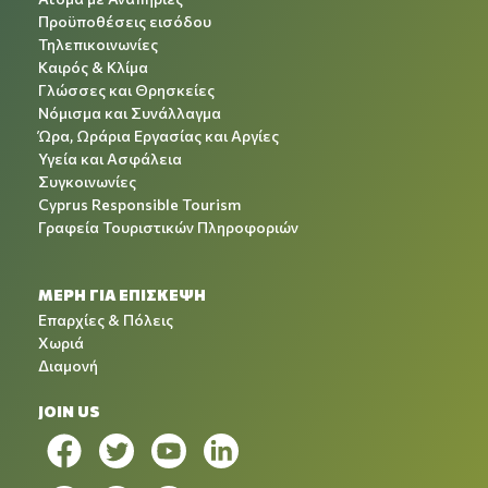
Προϋποθέσεις εισόδου
Τηλεπικοινωνίες
Καιρός & Κλίμα
Γλώσσες και Θρησκείες
Νόμισμα και Συνάλλαγμα
Ώρα, Ωράρια Εργασίας και Αργίες
Υγεία και Ασφάλεια
Συγκοινωνίες
Cyprus Responsible Tourism
Γραφεία Τουριστικών Πληροφοριών
ΜΕΡΗ ΓΙΑ ΕΠΙΣΚΕΨΗ
Επαρχίες & Πόλεις
Χωριά
Διαμονή
JOIN US