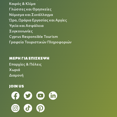
Καιρός & Κλίμα
Γλώσσες και Θρησκείες
Νόμισμα και Συνάλλαγμα
Ώρα, Ωράρια Εργασίας και Αργίες
Υγεία και Ασφάλεια
Συγκοινωνίες
Cyprus Responsible Tourism
Γραφεία Τουριστικών Πληροφοριών
ΜΕΡΗ ΓΙΑ ΕΠΙΣΚΕΨΗ
Επαρχίες & Πόλεις
Χωριά
Διαμονή
JOIN US