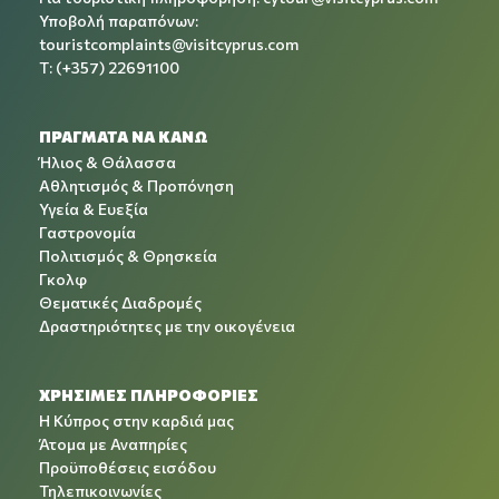
Υποβολή παραπόνων:
touristcomplaints@visitcyprus.com
T: (+357) 22691100
ΠΡΑΓΜΑΤΑ ΝΑ ΚΑΝΩ
Ήλιος & Θάλασσα
Αθλητισμός & Προπόνηση
Υγεία & Ευεξία
Γαστρονομία
Πολιτισμός & Θρησκεία
Γκολφ
Θεματικές Διαδρομές
Δραστηριότητες με την οικογένεια
ΧΡΉΣΙΜΕΣ ΠΛΗΡΟΦΟΡΊΕΣ
Η Κύπρος στην καρδιά μας
Άτομα με Αναπηρίες
Προϋποθέσεις εισόδου
Τηλεπικοινωνίες