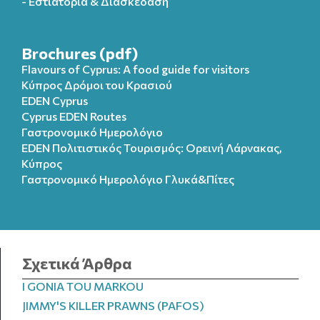
- Εστιατόρια & Διασκέδαση
Brochures (pdf)
Flavours of Cyprus: A food guide for visitors
Κύπρος Δρόμοι του Κρασιού
EDEN Cyprus
Cyprus EDEN Routes
Γαστρονομικό Ημερολόγιο
EDEN Πολιτιστικός Τουρισμός: Ορεινή Λάρνακας,
Κύπρος
Γαστρονομικό Ημερολόγιo Γλυκά&Πίτες
Σχετικά Άρθρα
I GONIA TOU MARKOU
JIMMY'S KILLER PRAWNS (PAFOS)