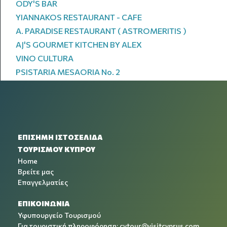
ODY'S BAR
YIANNAKOS RESTAURANT - CAFE
A. PARADISE RESTAURANT ( ASTROMERITIS )
AJ'S GOURMET KITCHEN BY ALEX
VINO CULTURA
PSISTARIA MESAORIA No. 2
ΕΠΙΣΗΜΗ ΙΣΤΟΣΕΛΙΔΑ
ΤΟΥΡΙΣΜΟΥ ΚΥΠΡΟΥ
Home
Βρείτε μας
Επαγγελματίες
ΕΠΙΚΟΙΝΩΝΙΑ
Υφυπουργείο Τουρισμού
Για τουριστική πληροφόρηση:
cytour@visitcyprus.com