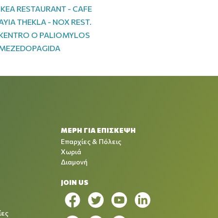
IKEA RESTAURANT - CAFE
ΑΥΙΑ THEKLA - NOX REST.
KENTRO O PALIOMYLOS
MEZEDOPAGIDA
ΜΕΡΗ ΓΙΑ ΕΠΙΣΚΕΨΗ
Επαρχίες & Πόλεις
Χωριά
Διαμονή
JOIN US
ίες