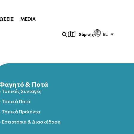
ΏΣΕΙΣ
MEDIA
EL
Χάρτης
Φαγητό & Ποτά
- Τοπικές Συνταγές
- Τοπικά Ποτά
- Τοπικά Προϊόντα
- Εστιατόρια & Διασκέδαση