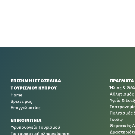
ΕΠΙΣΗΜΗ ΙΣΤΟΣΕΛΙΔΑ
ΠΡΑΓΜΑΤΑ
Ήλιος & Θά
ΤΟΥΡΙΣΜΟΥ ΚΥΠΡΟΥ
Αθλητισμός
Home
Υγεία & Ευεξ
Βρείτε μας
Γαστρονομί
Επαγγελματίες
Πολιτισμός 
Γκολφ
ΕΠΙΚΟΙΝΩΝΙΑ
Θεματικές 
Υφυπουργείο Τουρισμού
Δραστηριότη
Για τουριστική πληροφόρηση: