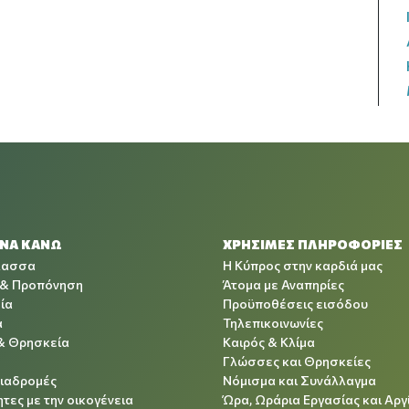
 ΝΑ ΚΑΝΩ
ΧΡΉΣΙΜΕΣ ΠΛΗΡΟΦΟΡΊΕΣ
λασσα
Η Κύπρος στην καρδιά μας
 & Προπόνηση
Άτομα με Αναπηρίες
ία
Προϋποθέσεις εισόδου
α
Τηλεπικοινωνίες
& Θρησκεία
Καιρός & Κλίμα
Γλώσσες και Θρησκείες
Διαδρομές
Νόμισμα και Συνάλλαγμα
τες με την οικογένεια
Ώρα, Ωράρια Εργασίας και Αργ