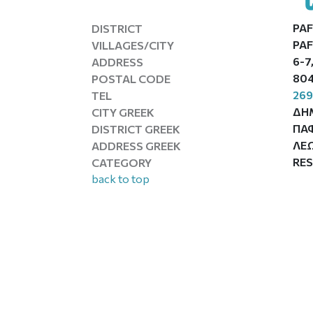
PA
DISTRICT
PAF
VILLAGES/CITY
6-7
ADDRESS
804
POSTAL CODE
26
TEL
ΔΗ
CITY GREEK
ΠΑ
DISTRICT GREEK
ΛΕ
ADDRESS GREEK
RE
CATEGORY
back to top