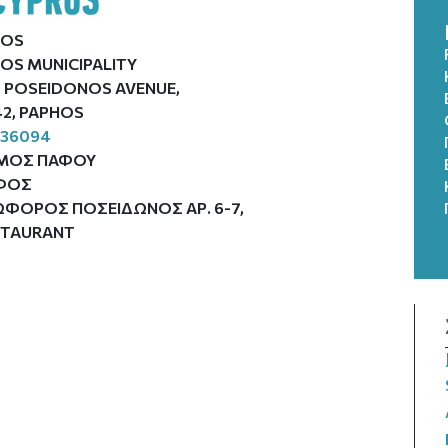
FOS
OS MUNICIPALITY
, POSEIDONOS AVENUE,
2, PAPHOS
936094
ΜΟΣ ΠΑΦΟΥ
ΦΟΣ
ΩΦΟΡΟΣ ΠΟΣΕΙΔΩΝΟΣ ΑΡ. 6-7,
STAURANT