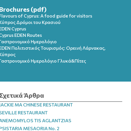
Brochures (pdf)
Flavours of Cyprus: A food guide for visitors
Κύπρος Δρόμοι του Κρασιού
EDEN Cyprus
Cyprus EDEN Routes
Γαστρονομικό Ημερολόγιο
EDEN Πολιτιστικός Τουρισμός: Ορεινή Λάρνακας,
Κύπρος
Γαστρονομικό Ημερολόγιo Γλυκά&Πίτες
Σχετικά Άρθρα
JACKIE MA CHINESE RESTAURANT
SEVILLE RESTAURANT
ANEMOMYLOS TIS AGLANTZIAS
PSISTARIA MESAORIA No. 2