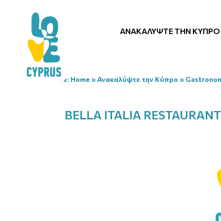
ΑΝΑΚΑΛΎΨΤΕ ΤΗΝ ΚΎΠΡΟ
You are here:
Home
»
Ανακαλύψτε την Κύπρο
»
Gastrono
BELLA ITALIA RESTAURANT