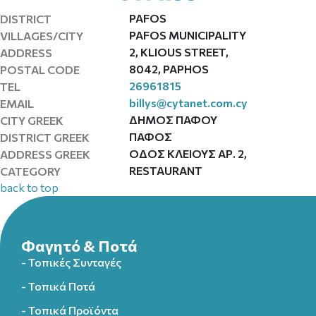
PAFOS
DISTRICT
PAFOS MUNICIPALITY
VILLAGES/CITY
2, KLIOUS STREET,
ADDRESS
8042, PAPHOS
POSTAL CODE
26961815
TEL
billys@cytanet.com.cy
EMAIL
ΔΗΜΟΣ ΠΑΦΟΥ
CITY GREEK
ΠΑΦΟΣ
DISTRICT GREEK
ΟΔΟΣ ΚΛΕΙΟΥΣ ΑΡ. 2,
ADDRESS GREEK
RESTAURANT
CATEGORY
back to top
Φαγητό & Ποτά
- Τοπικές Συνταγές
- Τοπικά Ποτά
- Τοπικά Προϊόντα