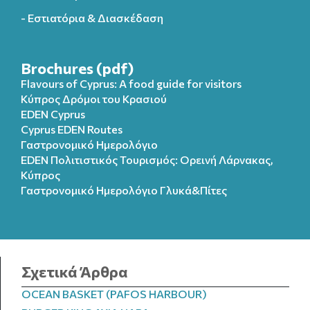
- Εστιατόρια & Διασκέδαση
Brochures (pdf)
Flavours of Cyprus: A food guide for visitors
Κύπρος Δρόμοι του Κρασιού
EDEN Cyprus
Cyprus EDEN Routes
Γαστρονομικό Ημερολόγιο
EDEN Πολιτιστικός Τουρισμός: Ορεινή Λάρνακας,
Κύπρος
Γαστρονομικό Ημερολόγιo Γλυκά&Πίτες
Σχετικά Άρθρα
OCEAN BASKET (PAFOS HARBOUR)