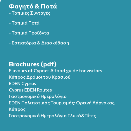
Φαγητό & Ποτά
- Τοπικές Συνταγές
- Τοπικά Ποτά
- Τοπικά Προϊόντα
- Εστιατόρια & Διασκέδαση
Brochures (pdf)
Flavours of Cyprus: A food guide for visitors
Κύπρος Δρόμοι του Κρασιού
EDEN Cyprus
Cyprus EDEN Routes
Γαστρονομικό Ημερολόγιο
EDEN Πολιτιστικός Τουρισμός: Ορεινή Λάρνακας,
Κύπρος
Γαστρονομικό Ημερολόγιo Γλυκά&Πίτες