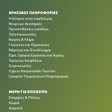
ΧΡΉΣΙΜΕΣ ΠΛΗΡΟΦΟΡΊΕΣ
Η Κύπρος στην καρδιά μας
Άτομα με Αναπηρίες
Προϋποθέσεις εισόδου
Τηλεπικοινωνίες
Καιρός & Κλίμα
Γλώσσες και Θρησκείες
Νόμισμα και Συνάλλαγμα
Ώρα, Ωράρια Εργασίας και Αργίες
Υγεία και Ασφάλεια
Συγκοινωνίες
Cyprus Responsible Tourism
Γραφεία Τουριστικών Πληροφοριών
ΜΕΡΗ ΓΙΑ ΕΠΙΣΚΕΨΗ
Επαρχίες & Πόλεις
Χωριά
Διαμονή