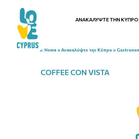
ΑΝΑΚΑΛΎΨΤΕ ΤΗΝ ΚΎΠΡΟ
You are here:
Home
»
Ανακαλύψτε την Κύπρο
»
Gastrono
COFFEE CON VISTA