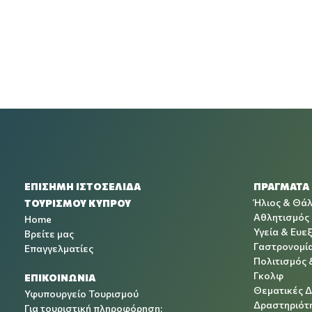
ΕΠΙΣΗΜΗ ΙΣΤΟΣΕΛΙΔΑ
ΠΡΑΓΜΑΤΑ
Ήλιος & Θά
ΤΟΥΡΙΣΜΟΥ ΚΥΠΡΟΥ
Αθλητισμός
Home
Υγεία & Ευεξ
Βρείτε μας
Γαστρονομί
Επαγγελματίες
Πολιτισμός 
Γκολφ
ΕΠΙΚΟΙΝΩΝΙΑ
Θεματικές 
Υφυπουργείο Τουρισμού
Δραστηριότη
Για τουριστική πληροφόρηση: