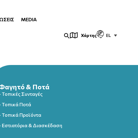
ΏΣΕΙΣ
MEDIA
EL
Χάρτης
Φαγητό & Ποτά
- Τοπικές Συνταγές
- Τοπικά Ποτά
- Τοπικά Προϊόντα
- Εστιατόρια & Διασκέδαση