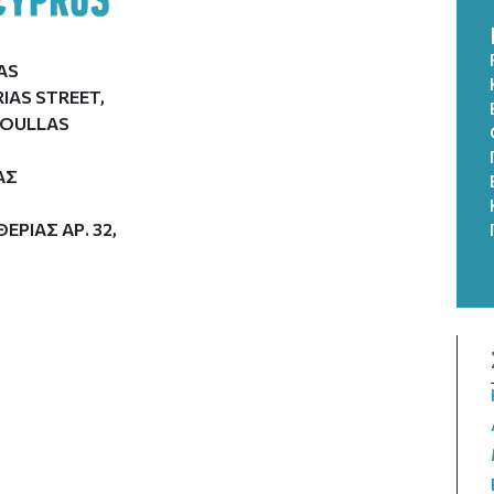
AS
RIAS STREET,
TOULLAS
ΑΣ
ΡΙΑΣ ΑΡ. 32,