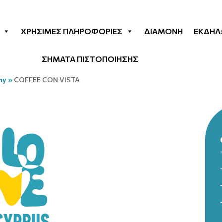
ΧΡΉΣΙΜΕΣ ΠΛΗΡΟΦΟΡΊΕΣ
ΔΙΑΜΟΝΉ
ΕΚΔΗΛ
ΣΗΜΑΤΑ ΠΙΣΤΟΠΟΙΗΣΗΣ
my
»
COFFEE CON VISTA