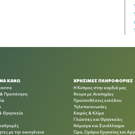
 ΝΑ ΚΑΝΩ
ΧΡΉΣΙΜΕΣ ΠΛΗΡΟΦΟΡΊΕΣ
λασσα
Η Κύπρος στην καρδιά μας
 & Προπόνηση
Άτομα με Αναπηρίες
ία
Προϋποθέσεις εισόδου
α
Τηλεπικοινωνίες
& Θρησκεία
Καιρός & Κλίμα
Γλώσσες και Θρησκείες
Διαδρομές
Νόμισμα και Συνάλλαγμα
τες με την οικογένεια
Ώρα, Ωράρια Εργασίας και Αργ