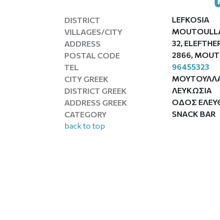
LEFKOSIA
DISTRICT
MOUTOULL
VILLAGES/CITY
32, ELEFTHE
ADDRESS
2866, MOU
POSTAL CODE
96455323
TEL
ΜΟΥΤΟΥΛΛ
CITY GREEK
ΛΕΥΚΩΣΙΑ
DISTRICT GREEK
ΟΔΟΣ ΕΛΕΥΘΕ
ADDRESS GREEK
SNACK BAR
CATEGORY
back to top