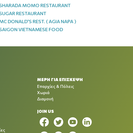
SHARADA MOMO RESTAURANT
SUGAR RESTAURANT
MC DONALD'S REST. ( AGIA NAPA )
SAIGON VIETNAMESE FOOD
ΜΕΡΗ ΓΙΑ ΕΠΙΣΚΕΨΗ
Επαρχίες & Πόλεις
Χωριά
Διαμονή
JOIN US
ίες