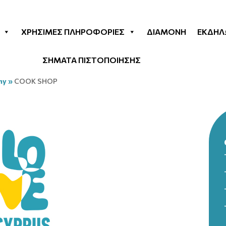
ΧΡΉΣΙΜΕΣ ΠΛΗΡΟΦΟΡΊΕΣ
ΔΙΑΜΟΝΉ
ΕΚΔΗΛ
ΣΗΜΑΤΑ ΠΙΣΤΟΠΟΙΗΣΗΣ
my
»
COOK SHOP