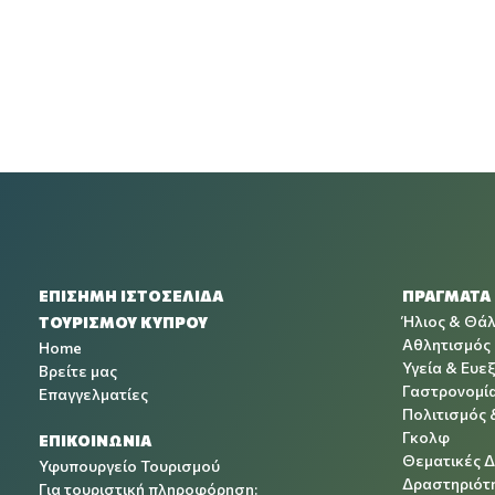
ΕΠΙΣΗΜΗ ΙΣΤΟΣΕΛΙΔΑ
ΠΡΑΓΜΑΤΑ
Ήλιος & Θά
ΤΟΥΡΙΣΜΟΥ ΚΥΠΡΟΥ
Αθλητισμός
Home
Υγεία & Ευεξ
Βρείτε μας
Γαστρονομί
Επαγγελματίες
Πολιτισμός 
Γκολφ
ΕΠΙΚΟΙΝΩΝΙΑ
Θεματικές 
Υφυπουργείο Τουρισμού
Δραστηριότη
Για τουριστική πληροφόρηση: