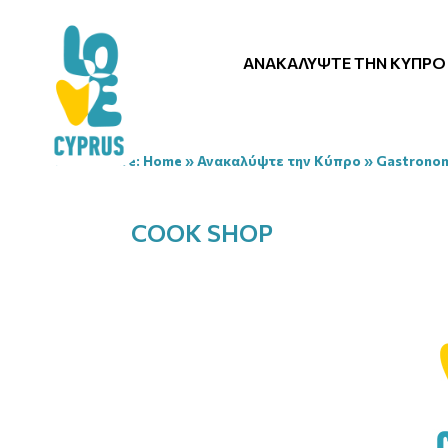
ΑΝΑΚΑΛΎΨΤΕ ΤΗΝ ΚΎΠΡΟ
You are here:
Home
»
Ανακαλύψτε την Κύπρο
»
Gastrono
COOK SHOP