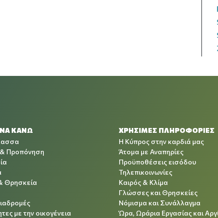
 ΝΑ ΚΑΝΩ
ΧΡΉΣΙΜΕΣ ΠΛΗΡΟΦΟΡΊΕΣ
λασσα
Η Κύπρος στην καρδιά μας
 & Προπόνηση
Άτομα με Αναπηρίες
ία
Προϋποθέσεις εισόδου
α
Τηλεπικοινωνίες
& Θρησκεία
Καιρός & Κλίμα
Γλώσσες και Θρησκείες
Διαδρομές
Νόμισμα και Συνάλλαγμα
τες με την οικογένεια
Ώρα, Ωράρια Εργασίας και Αργ