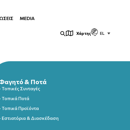
ΏΣΕΙΣ
MEDIA
EL
Χάρτης
Φαγητό & Ποτά
- Τοπικές Συνταγές
- Τοπικά Ποτά
- Τοπικά Προϊόντα
- Εστιατόρια & Διασκέδαση