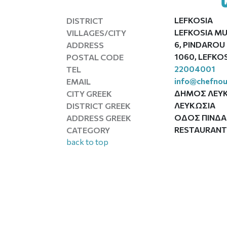
LEFKOSIA
DISTRICT
LEFKOSIA MU
VILLAGES/CITY
6, PINDAROU
ADDRESS
1060, LEFKO
POSTAL CODE
22004001
TEL
info@chefnou
EMAIL
ΔΗΜΟΣ ΛΕΥ
CITY GREEK
ΛΕΥΚΩΣΙΑ
DISTRICT GREEK
ΟΔΟΣ ΠΙΝΔΑΡ
ADDRESS GREEK
RESTAURAN
CATEGORY
back to top