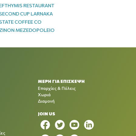
EFTHYMIS RESTAURANT
SECOND CUP LARNAKA
STATE COFFEE CO
ZINON MEZEDOPOLEIO
ΜΕΡΗ ΓΙΑ ΕΠΙΣΚΕΨΗ
Επαρχίες & Πόλεις
Χωριά
Διαμονή
JOIN US
ίες