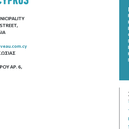
NICIPALITY
 STREET,
SIA
veau.com.cy
ΚΩΣΙΑΣ
ΟΥ ΑΡ. 6,
T