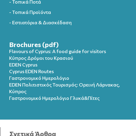
- Τοπικά Ποτά
- Τοπικά Προϊόντα
- Εστιατόρια & Διασκέδαση
Brochures (pdf)
Flavours of Cyprus: A food guide for visitors
Κύπρος Δρόμοι του Κρασιού
EDEN Cyprus
Cyprus EDEN Routes
Γαστρονομικό Ημερολόγιο
EDEN Πολιτιστικός Τουρισμός: Ορεινή Λάρνακας,
Κύπρος
Γαστρονομικό Ημερολόγιo Γλυκά&Πίτες
Σχετικά Άρθρα