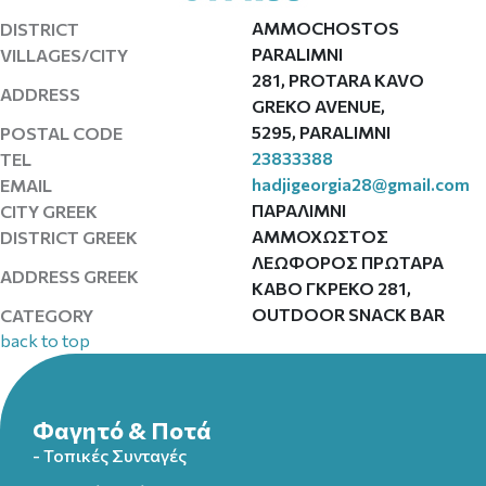
AMMOCHOSTOS
DISTRICT
PARALIMNI
VILLAGES/CITY
281, PROTARA KAVO
ADDRESS
GREKO AVENUE,
5295, PARALIMNI
POSTAL CODE
23833388
TEL
hadjigeorgia28@gmail.com
EMAIL
ΠΑΡΑΛΙΜΝΙ
CITY GREEK
ΑΜΜΟΧΩΣΤΟΣ
DISTRICT GREEK
ΛΕΩΦΟΡΟΣ ΠΡΩΤΑΡΑ
ADDRESS GREEK
ΚΑΒΟ ΓΚΡΕΚΟ 281,
OUTDOOR SNACK BAR
CATEGORY
back to top
Φαγητό & Ποτά
- Τοπικές Συνταγές