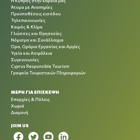
Η Κύπρος στην καρδιά μας
Άτομα με Αναπηρίες
Προϋποθέσεις εισόδου
Τηλεπικοινωνίες
Καιρός & Κλίμα
Γλώσσες και Θρησκείες
Νόμισμα και Συνάλλαγμα
Ώρα, Ωράρια Εργασίας και Αργίες
Υγεία και Ασφάλεια
Συγκοινωνίες
Cyprus Responsible Tourism
Γραφεία Τουριστικών Πληροφοριών
ΜΕΡΗ ΓΙΑ ΕΠΙΣΚΕΨΗ
Επαρχίες & Πόλεις
Χωριά
Διαμονή
JOIN US