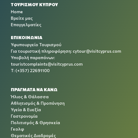
ΤΟΥΡΙΣΜΟΥ ΚΥΠΡΟΥ
Home
Βρείτε μας
Επαγγελματίες
ΕΠΙΚΟΙΝΩΝΙΑ
Υφυπουργείο Τουρισμού
Για τουριστική πληροφόρηση:
cytour@visitcyprus.com
Υποβολή παραπόνων:
touristcomplaints@visitcyprus.com
T: (+357) 22691100
ΠΡΑΓΜΑΤΑ ΝΑ ΚΑΝΩ
Ήλιος & Θάλασσα
Αθλητισμός & Προπόνηση
Υγεία & Ευεξία
Γαστρονομία
Πολιτισμός & Θρησκεία
Γκολφ
Θεματικές Διαδρομές