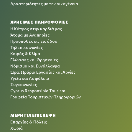
Δραστηριότητες με την οικογένεια
ΧΡΉΣΙΜΕΣ ΠΛΗΡΟΦΟΡΊΕΣ
Η Κύπρος στην καρδιά μας
Άτομα με Αναπηρίες
Προϋποθέσεις εισόδου
Τηλεπικοινωνίες
Καιρός & Κλίμα
Γλώσσες και Θρησκείες
Νόμισμα και Συνάλλαγμα
Ώρα, Ωράρια Εργασίας και Αργίες
Υγεία και Ασφάλεια
Συγκοινωνίες
Cyprus Responsible Tourism
Γραφεία Τουριστικών Πληροφοριών
ΜΕΡΗ ΓΙΑ ΕΠΙΣΚΕΨΗ
Επαρχίες & Πόλεις
Χωριά