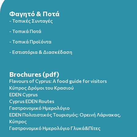
Φαγητό & Ποτά
- Τοπικές Συνταγές
- Τοπικά Ποτά
- Τοπικά Προϊόντα
- Εστιατόρια & Διασκέδαση
Brochures (pdf)
Flavours of Cyprus: A food guide for visitors
Κύπρος Δρόμοι του Κρασιού
EDEN Cyprus
Cyprus EDEN Routes
Γαστρονομικό Ημερολόγιο
EDEN Πολιτιστικός Τουρισμός: Ορεινή Λάρνακας,
Κύπρος
Γαστρονομικό Ημερολόγιo Γλυκά&Πίτες