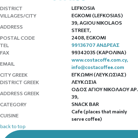
LEFKOSIA
DISTRICT
EGKOMI (LEFKOSIAS)
VILLAGES/CITY
39, ΑGIOU NIKOLAOS
ADDRESS
STREET,
2408, EGKOMI
POSTAL CODE
99136707 ΑΝΔΡΕΑΣ
TEL
99342035 (ΚΑΡΟΛΙΝΑ)
FAX
www.costacoffe.com.cy,
EMAIL
info@costacoffee.com
ΕΓΚΩΜΗ (ΛΕΥΚΩΣΙΑΣ)
CITY GREEK
ΛΕΥΚΩΣΙΑ
DISTRICT GREEK
ΟΔΟΣ ΑΓΙΟΥ ΝΙΚΟΛΑΟΥ ΑΡ.
ADDRESS GREEK
39,
SNACK BAR
CATEGORY
Cafe (places that mainly
CUISINE
serve coffee)
back to top