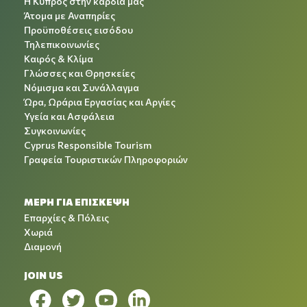
Η Κύπρος στην καρδιά μας
Άτομα με Αναπηρίες
Προϋποθέσεις εισόδου
Τηλεπικοινωνίες
Καιρός & Κλίμα
Γλώσσες και Θρησκείες
Νόμισμα και Συνάλλαγμα
Ώρα, Ωράρια Εργασίας και Αργίες
Υγεία και Ασφάλεια
Συγκοινωνίες
Cyprus Responsible Tourism
Γραφεία Τουριστικών Πληροφοριών
ΜΕΡΗ ΓΙΑ ΕΠΙΣΚΕΨΗ
Επαρχίες & Πόλεις
Χωριά
Διαμονή
JOIN US