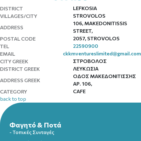
LEFKOSIA
DISTRICT
STROVOLOS
VILLAGES/CITY
106, MAKEDONITISSIS
ADDRESS
STREET,
2057, STROVOLOS
POSTAL CODE
22590900
TEL
ckkmventureslimited@gmail.com
EMAIL
ΣΤΡΟΒΟΛΟΣ
CITY GREEK
ΛΕΥΚΩΣΙΑ
DISTRICT GREEK
ΟΔΟΣ ΜΑΚΕΔΟΝΙΤΙΣΣΗΣ
ADDRESS GREEK
ΑΡ. 106,
CAFE
CATEGORY
back to top
Φαγητό & Ποτά
- Τοπικές Συνταγές