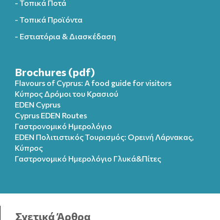
- Τοπικά Ποτά
- Τοπικά Προϊόντα
- Εστιατόρια & Διασκέδαση
Brochures (pdf)
Flavours of Cyprus: A food guide for visitors
Κύπρος Δρόμοι του Κρασιού
EDEN Cyprus
Cyprus EDEN Routes
Γαστρονομικό Ημερολόγιο
EDEN Πολιτιστικός Τουρισμός: Ορεινή Λάρνακας,
Κύπρος
Γαστρονομικό Ημερολόγιo Γλυκά&Πίτες
Σχετικά Άρθρα