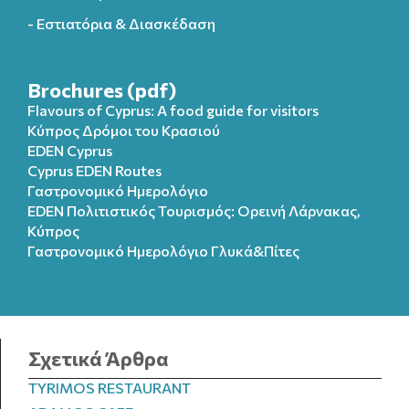
- Εστιατόρια & Διασκέδαση
Brochures (pdf)
Flavours of Cyprus: A food guide for visitors
Κύπρος Δρόμοι του Κρασιού
EDEN Cyprus
Cyprus EDEN Routes
Γαστρονομικό Ημερολόγιο
EDEN Πολιτιστικός Τουρισμός: Ορεινή Λάρνακας,
Κύπρος
Γαστρονομικό Ημερολόγιo Γλυκά&Πίτες
Σχετικά Άρθρα
TYRIMOS RESTAURANT