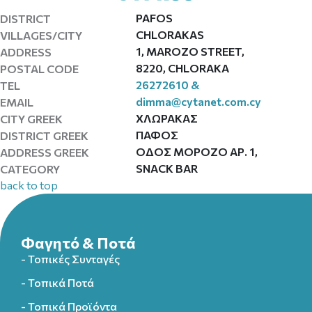
PAFOS
DISTRICT
CHLORAKAS
VILLAGES/CITY
1, ΜΑROZO STREET,
ADDRESS
8220, CHLORAKA
POSTAL CODE
26272610 &
TEL
dimma@cytanet.com.cy
EMAIL
ΧΛΩΡΑΚΑΣ
CITY GREEK
ΠΑΦΟΣ
DISTRICT GREEK
ΟΔΟΣ ΜΟΡΟΖΟ ΑΡ. 1,
ADDRESS GREEK
SNACK BAR
CATEGORY
back to top
Φαγητό & Ποτά
- Τοπικές Συνταγές
- Τοπικά Ποτά
- Τοπικά Προϊόντα