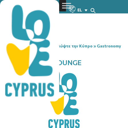
EL
You are here:
Home
»
Ανακαλύψτε την Κύπρο
»
Gastronomy
»
ELEMENTS BAR LOUNGE
ELEMENTS BAR LOUNGE