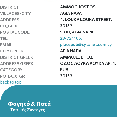
AMMOCHOSTOS
DISTRICT
AGIA NAPA
VILLAGES/CITY
4, LOUKA LOUKA STREET,
ADDRESS
30157
PO_BOX
5330, AGIA NAPA
POSTAL CODE
23-721105,
TEL
placepub@cytanet.com.cy
EMAIL
ΑΓΙΑ ΝΑΠΑ
CITY GREEK
ΑΜΜΟΧΩΣΤΟΣ
DISTRICT GREEK
ΟΔΟΣ ΛΟΥΚΑ ΛΟΥΚΑ ΑΡ. 4,
ADDRESS GREEK
PUB
CATEGORY
30157
PO_BOX_GR
back to top
Φαγητό & Ποτά
- Τοπικές Συνταγές