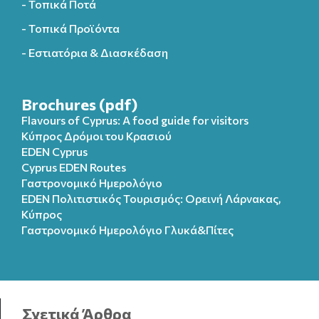
- Τοπικά Ποτά
- Τοπικά Προϊόντα
- Εστιατόρια & Διασκέδαση
Brochures (pdf)
Flavours of Cyprus: A food guide for visitors
Κύπρος Δρόμοι του Κρασιού
EDEN Cyprus
Cyprus EDEN Routes
Γαστρονομικό Ημερολόγιο
EDEN Πολιτιστικός Τουρισμός: Ορεινή Λάρνακας,
Κύπρος
Γαστρονομικό Ημερολόγιo Γλυκά&Πίτες
Σχετικά Άρθρα