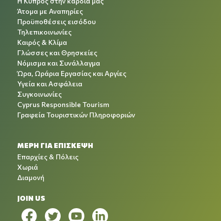
Η Κύπρος στην καρδιά μας
Άτομα με Αναπηρίες
Προϋποθέσεις εισόδου
Τηλεπικοινωνίες
Καιρός & Κλίμα
Γλώσσες και Θρησκείες
Νόμισμα και Συνάλλαγμα
Ώρα, Ωράρια Εργασίας και Αργίες
Υγεία και Ασφάλεια
Συγκοινωνίες
Cyprus Responsible Tourism
Γραφεία Τουριστικών Πληροφοριών
ΜΕΡΗ ΓΙΑ ΕΠΙΣΚΕΨΗ
Επαρχίες & Πόλεις
Χωριά
Διαμονή
JOIN US