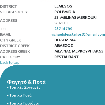
LEMESOS
DISTRICT
POLEMIDIA
VILLAGES/CITY
53, MELINAS MERKOURI
ADDRESS
STREET
25714799
TEL
michaelidesstelios3@gmail.com
EMAIL
ΠΟΛΕΜΙΔΙΑ
CITY GREEK
ΛΕΜΕΣΟΣ
DISTRICT GREEK
ΜΕΛΙΝΑΣ ΜΕΡΚΟΥΡΗ ΑΡ.53
ADDRESS GREEK
RESTAURANT
CATEGORY
back to top
Φαγητό & Ποτά
- Τοπικές Συνταγές
- Τοπικά Ποτά
- Τοπικά Προϊόντα