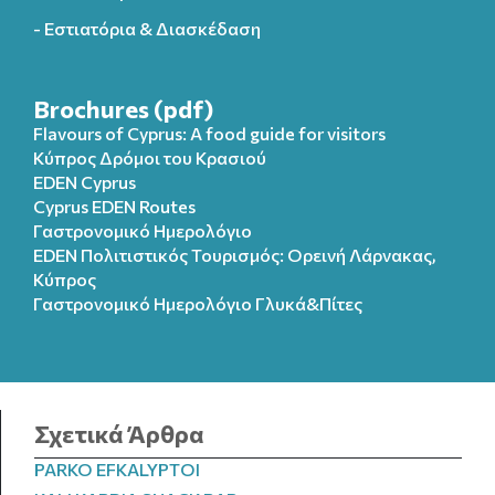
- Εστιατόρια & Διασκέδαση
Brochures (pdf)
Flavours of Cyprus: A food guide for visitors
Κύπρος Δρόμοι του Κρασιού
EDEN Cyprus
Cyprus EDEN Routes
Γαστρονομικό Ημερολόγιο
EDEN Πολιτιστικός Τουρισμός: Ορεινή Λάρνακας,
Κύπρος
Γαστρονομικό Ημερολόγιo Γλυκά&Πίτες
Σχετικά Άρθρα
PARKO EFKALYPTOI