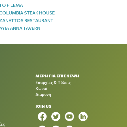
TO FILEMA
COLUMBIA STEAK HOUSE
ZANETTOS RESTAURANT
AYIA ANNA TAVERN
ΜΕΡΗ ΓΙΑ ΕΠΙΣΚΕΨΗ
Επαρχίες & Πόλεις
Χωριά
Διαμονή
JOIN US
ίες