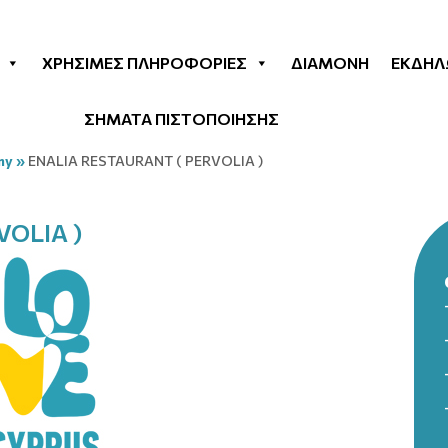
ΧΡΉΣΙΜΕΣ ΠΛΗΡΟΦΟΡΊΕΣ
ΔΙΑΜΟΝΉ
ΕΚΔΗΛ
ΣΗΜΑΤΑ ΠΙΣΤΟΠΟΙΗΣΗΣ
my
»
ENALIA RESTAURANT ( PERVOLIA )
VOLIA )