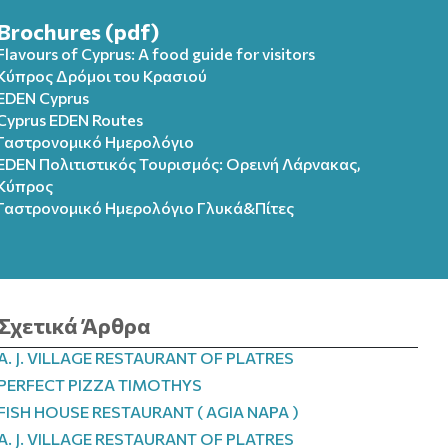
Brochures (pdf)
Flavours of Cyprus: A food guide for visitors
Κύπρος Δρόμοι του Κρασιού
EDEN Cyprus
Cyprus EDEN Routes
Γαστρονομικό Ημερολόγιο
EDEN Πολιτιστικός Τουρισμός: Ορεινή Λάρνακας,
Κύπρος
Γαστρονομικό Ημερολόγιo Γλυκά&Πίτες
Σχετικά Άρθρα
A. J. VILLAGE RESTAURANT OF PLATRES
PERFECT PIZZA TIMOTHYS
FISH HOUSE RESTAURANT ( AGIA NAPA )
A. J. VILLAGE RESTAURANT OF PLATRES