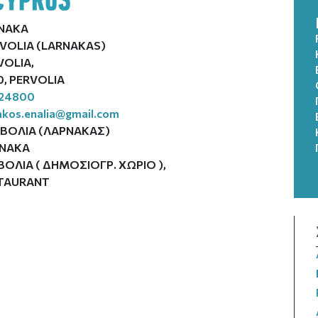
NAKA
IVOLIA (LARNAKAS)
VOLIA,
0, PERVOLIA
24800
akos.enalia@gmail.com
ΙΒΟΛΙΑ (ΛΑΡΝΑΚΑΣ)
ΝΑΚΑ
ΒΟΛΙΑ ( ΔΗΜΟΣΙΟΓΡ. ΧΩΡΙΟ ),
TAURANT