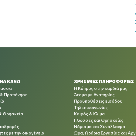
 ΝΑ ΚΑΝΩ
ΧΡΉΣΙΜΕΣ ΠΛΗΡΟΦΟΡΊΕΣ
λασσα
Η Κύπρος στην καρδιά μας
 & Προπόνηση
Άτομα με Αναπηρίες
ία
Προϋποθέσεις εισόδου
α
Τηλεπικοινωνίες
& Θρησκεία
Καιρός & Κλίμα
Γλώσσες και Θρησκείες
Διαδρομές
Νόμισμα και Συνάλλαγμα
τες με την οικογένεια
Ώρα, Ωράρια Εργασίας και Αργ