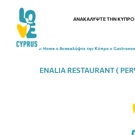
ΑΝΑΚΑΛΎΨΤΕ ΤΗΝ ΚΎΠΡΟ
You are here:
Home
»
Ανακαλύψτε την Κύπρο
»
Gastrono
ENALIA RESTAURANT ( PER