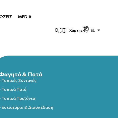
ΏΣΕΙΣ
MEDIA
EL
Χάρτης
Φαγητό & Ποτά
- Τοπικές Συνταγές
- Τοπικά Ποτά
- Τοπικά Προϊόντα
- Εστιατόρια & Διασκέδαση