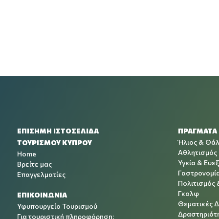
ΕΠΙΣΗΜΗ ΙΣΤΟΣΕΛΙΔΑ
ΠΡΑΓΜΑΤΑ
Ήλιος & Θά
ΤΟΥΡΙΣΜΟΥ ΚΥΠΡΟΥ
Αθλητισμός
Home
Υγεία & Ευεξ
Βρείτε μας
Γαστρονομί
Επαγγελματίες
Πολιτισμός 
Γκολφ
ΕΠΙΚΟΙΝΩΝΙΑ
Θεματικές 
Υφυπουργείο Τουρισμού
Δραστηριότη
Για τουριστική πληροφόρηση: