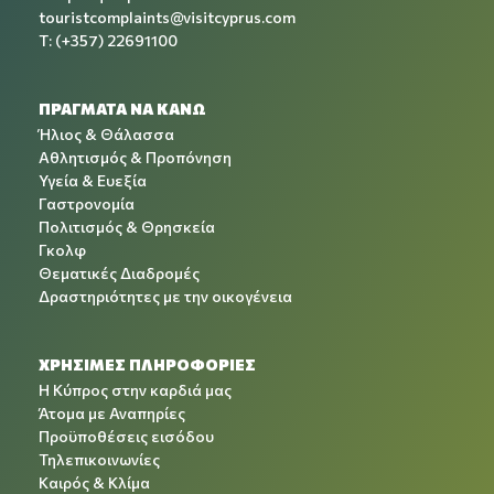
touristcomplaints@visitcyprus.com
T: (+357) 22691100
ΠΡΑΓΜΑΤΑ ΝΑ ΚΑΝΩ
Ήλιος & Θάλασσα
Αθλητισμός & Προπόνηση
Υγεία & Ευεξία
Γαστρονομία
Πολιτισμός & Θρησκεία
Γκολφ
Θεματικές Διαδρομές
Δραστηριότητες με την οικογένεια
ΧΡΉΣΙΜΕΣ ΠΛΗΡΟΦΟΡΊΕΣ
Η Κύπρος στην καρδιά μας
Άτομα με Αναπηρίες
Προϋποθέσεις εισόδου
Τηλεπικοινωνίες
Καιρός & Κλίμα