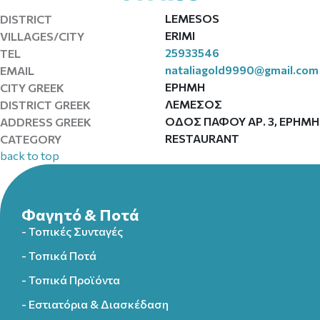
LEMESOS
DISTRICT
ERIMI
VILLAGES/CITY
25933546
TEL
nataliagold9990@gmail.com
EMAIL
ΕΡΗΜΗ
CITY GREEK
ΛΕΜΕΣΟΣ
DISTRICT GREEK
ΟΔΟΣ ΠΑΦΟΥ ΑΡ. 3, ΕΡΗΜΗ
ADDRESS GREEK
RESTAURANT
CATEGORY
back to top
Φαγητό & Ποτά
- Τοπικές Συνταγές
- Τοπικά Ποτά
- Τοπικά Προϊόντα
- Εστιατόρια & Διασκέδαση