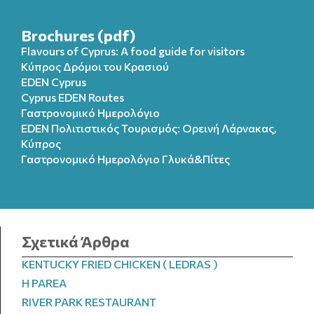
Brochures (pdf)
Flavours of Cyprus: A food guide for visitors
Κύπρος Δρόμοι του Κρασιού
EDEN Cyprus
Cyprus EDEN Routes
Γαστρονομικό Ημερολόγιο
EDEN Πολιτιστικός Τουρισμός: Ορεινή Λάρνακας,
Κύπρος
Γαστρονομικό Ημερολόγιo Γλυκά&Πίτες
Σχετικά Άρθρα
KENTUCKY FRIED CHICKEN ( LEDRAS )
H PAREA
RIVER PARK RESTAURANT