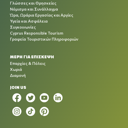
Γλώσσες και Θρησκείες
Νόμισμα και Συνάλλαγμα
Ώρα, Ωράρια Εργασίας και Αργίες
Υγεία και Ασφάλεια
Συγκοινωνίες
Cyprus Responsible Tourism
Γραφεία Τουριστικών Πληροφοριών
ΜΕΡΗ ΓΙΑ ΕΠΙΣΚΕΨΗ
Επαρχίες & Πόλεις
Χωριά
Διαμονή
JOIN US