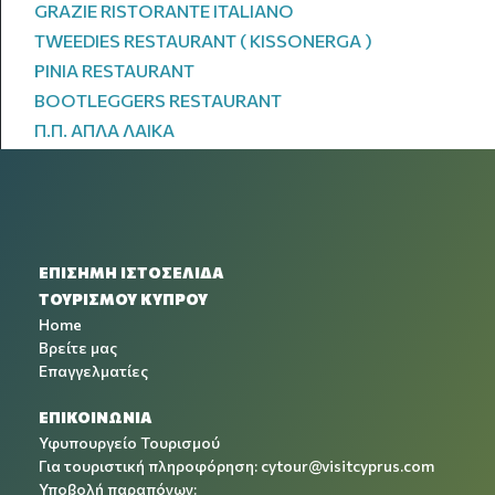
GRAZIE RISTORANTE ITALIANO
TWEEDIES RESTAURANT ( KISSONERGA )
PINIA RESTAURANT
BOOTLEGGERS RESTAURANT
Π.Π. ΑΠΛΑ ΛΑΙΚΑ
ΕΠΙΣΗΜΗ ΙΣΤΟΣΕΛΙΔΑ
ΤΟΥΡΙΣΜΟΥ ΚΥΠΡΟΥ
Home
Βρείτε μας
Επαγγελματίες
ΕΠΙΚΟΙΝΩΝΙΑ
Υφυπουργείο Τουρισμού
Για τουριστική πληροφόρηση:
cytour@visitcyprus.com
Υποβολή παραπόνων: