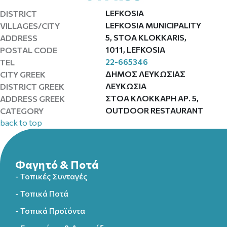
LEFKOSIA
DISTRICT
LEFKOSIA MUNICIPALITY
VILLAGES/CITY
5, STOA KLOKKARIS,
ADDRESS
1011, LEFKOSIA
POSTAL CODE
22-665346
TEL
ΔΗΜΟΣ ΛΕΥΚΩΣΙΑΣ
CITY GREEK
ΛΕΥΚΩΣΙΑ
DISTRICT GREEK
ΣΤΟΑ ΚΛΟΚΚΑΡΗ ΑΡ. 5,
ADDRESS GREEK
OUTDOOR RESTAURANT
CATEGORY
back to top
Φαγητό & Ποτά
- Τοπικές Συνταγές
- Τοπικά Ποτά
- Τοπικά Προϊόντα