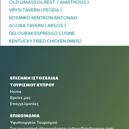
OLD LIMASSOL REST. ( AMATHOUS )
VRYSI TAVERN ( PEGEIA )
KOSMIKO KENTRON ANTONAKI
AGORA TAVERN ( ARSOS )
DELOUBAK ESPRESSO CUSINE
KENTUCKY FRIED CHICKEN (NIKIS)
ΕΠΙΣΗΜΗ ΙΣΤΟΣΕΛΙΔΑ
ΤΟΥΡΙΣΜΟΥ ΚΥΠΡΟΥ
Home
Βρείτε μας
Επαγγελματίες
ΕΠΙΚΟΙΝΩΝΙΑ
Υφυπουργείο Τουρισμού
Για τουριστική πληροφόρηση:
cytour@visitcyprus.com