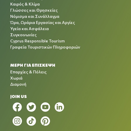
Καιρός & Κλίμα
Γλώσσες και Θρησκείες
Νόμισμα και Συνάλλαγμα
Ώρα, Ωράρια Εργασίας και Αργίες
Υγεία και Ασφάλεια
Συγκοινωνίες
Cyprus Responsible Tourism
Γραφεία Τουριστικών Πληροφοριών
ΜΕΡΗ ΓΙΑ ΕΠΙΣΚΕΨΗ
Επαρχίες & Πόλεις
Χωριά
Διαμονή
JOIN US