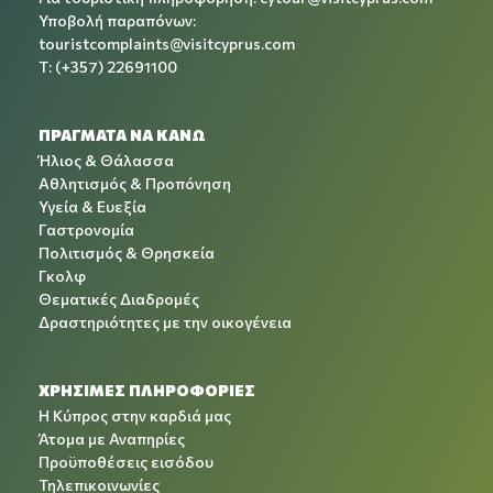
Υποβολή παραπόνων:
touristcomplaints@visitcyprus.com
T: (+357) 22691100
ΠΡΑΓΜΑΤΑ ΝΑ ΚΑΝΩ
Ήλιος & Θάλασσα
Αθλητισμός & Προπόνηση
Υγεία & Ευεξία
Γαστρονομία
Πολιτισμός & Θρησκεία
Γκολφ
Θεματικές Διαδρομές
Δραστηριότητες με την οικογένεια
ΧΡΉΣΙΜΕΣ ΠΛΗΡΟΦΟΡΊΕΣ
Η Κύπρος στην καρδιά μας
Άτομα με Αναπηρίες
Προϋποθέσεις εισόδου
Τηλεπικοινωνίες