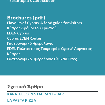
- Εστιατόρια & Διασκέδαση
Brochures (pdf)
Flavours of Cyprus: A food guide for visitors
Κύπρος Δρόμοι του Κρασιού
EDEN Cyprus
Cyprus EDEN Routes
Γαστρονομικό Ημερολόγιο
EDEN Πολιτιστικός Τουρισμός: Ορεινή Λάρνακας,
Κύπρος
Γαστρονομικό Ημερολόγιo Γλυκά&Πίτες
Σχετικά Άρθρα
KARATELLO RESTAURANT - BAR
LA PASTA PIZZA