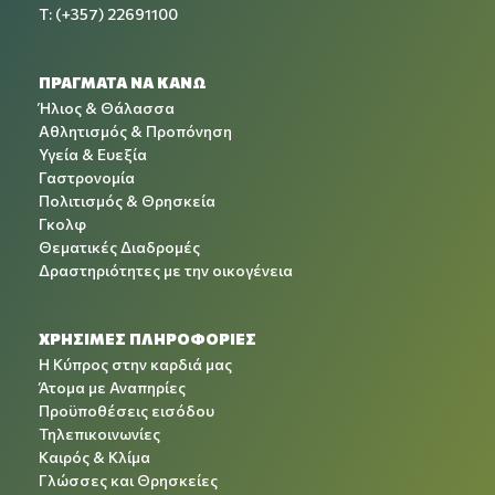
T: (+357) 22691100
ΠΡΑΓΜΑΤΑ ΝΑ ΚΑΝΩ
Ήλιος & Θάλασσα
Αθλητισμός & Προπόνηση
Υγεία & Ευεξία
Γαστρονομία
Πολιτισμός & Θρησκεία
Γκολφ
Θεματικές Διαδρομές
Δραστηριότητες με την οικογένεια
ΧΡΉΣΙΜΕΣ ΠΛΗΡΟΦΟΡΊΕΣ
Η Κύπρος στην καρδιά μας
Άτομα με Αναπηρίες
Προϋποθέσεις εισόδου
Τηλεπικοινωνίες
Καιρός & Κλίμα
Γλώσσες και Θρησκείες