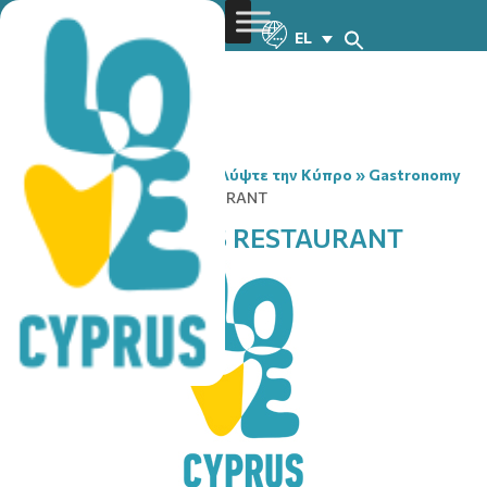
EL
You are here:
Home
»
Ανακαλύψτε την Κύπρο
»
Gastronomy
»
F.C. AGIOMAMITIS RESTAURANT
F.C. AGIOMAMITIS RESTAURANT