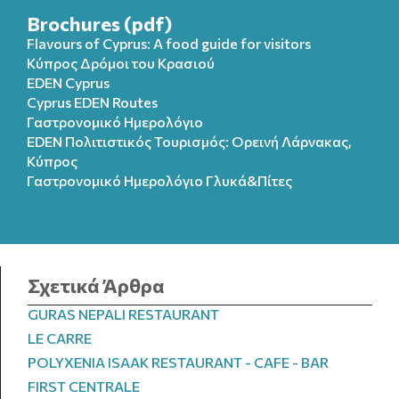
Brochures (pdf)
Flavours of Cyprus: A food guide for visitors
Κύπρος Δρόμοι του Κρασιού
EDEN Cyprus
Cyprus EDEN Routes
Γαστρονομικό Ημερολόγιο
EDEN Πολιτιστικός Τουρισμός: Ορεινή Λάρνακας,
Κύπρος
Γαστρονομικό Ημερολόγιo Γλυκά&Πίτες
Σχετικά Άρθρα
GURAS NEPALI RESTAURANT
LE CARRE
POLYXENIA ISAAK RESTAURANT - CAFE - BAR
FIRST CENTRALE