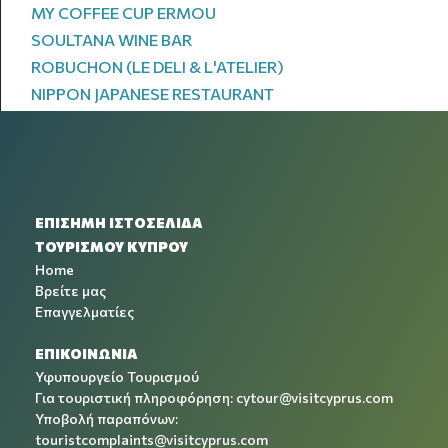
MY COFFEE CUP ERMOU
SOULTANA WINE BAR
ROBUCHON (LE DELI & L'ATELIER)
NIPPON JAPANESE RESTAURANT
ΕΠΙΣΗΜΗ ΙΣΤΟΣΕΛΙΔΑ
ΤΟΥΡΙΣΜΟΥ ΚΥΠΡΟΥ
Home
Βρείτε μας
Επαγγελματίες
ΕΠΙΚΟΙΝΩΝΙΑ
Υφυπουργείο Τουρισμού
Για τουριστική πληροφόρηση:
cytour@visitcyprus.com
Υποβολή παραπόνων:
touristcomplaints@visitcyprus.com