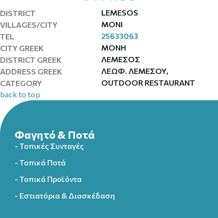
LEMESOS
DISTRICT
MONI
VILLAGES/CITY
25633063
TEL
ΜΟΝΗ
CITY GREEK
ΛΕΜΕΣΟΣ
DISTRICT GREEK
ΛΕΩΦ. ΛΕΜΕΣΟΥ,
ADDRESS GREEK
OUTDOOR RESTAURANT
CATEGORY
back to top
Φαγητό & Ποτά
- Τοπικές Συνταγές
- Τοπικά Ποτά
- Τοπικά Προϊόντα
- Εστιατόρια & Διασκέδαση