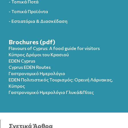
- Τοπικά Ποτά
- Τοπικά Προϊόντα
- Εστιατόρια & Διασκέδαση
Brochures (pdf)
Flavours of Cyprus: A food guide for visitors
Κύπρος Δρόμοι του Κρασιού
EDEN Cyprus
Cyprus EDEN Routes
Γαστρονομικό Ημερολόγιο
EDEN Πολιτιστικός Τουρισμός: Ορεινή Λάρνακας,
Κύπρος
Γαστρονομικό Ημερολόγιo Γλυκά&Πίτες
Σχετικά Άρθρα