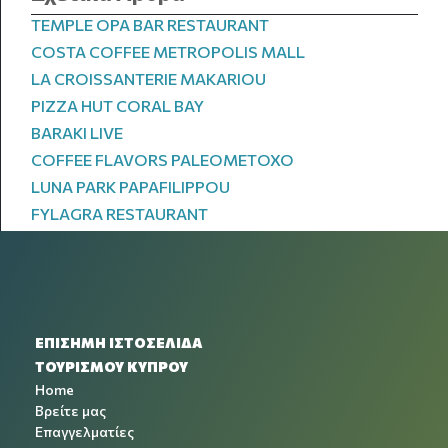
TEMPLE OPA BAR RESTAURANT
COSTA COFFEE METROPOLIS MALL
LA CROISSANTERIE MAKARIOU
PIZZA HUT CORAL BAY
BARAKI LIVE
COFFEE FLAVORS PALEOMETOXO
LUNA PARK PAPAFILIPPOU
FYLAGRA RESTAURANT
ΕΠΙΣΗΜΗ ΙΣΤΟΣΕΛΙΔΑ
ΤΟΥΡΙΣΜΟΥ ΚΥΠΡΟΥ
Home
Βρείτε μας
Επαγγελματίες