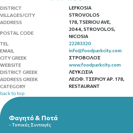
LEFKOSIA
DISTRICT
STROVOLOS
VILLAGES/CITY
178, TSERIOU AVE,
ADDRESS
2044, STROVOLOS,
POSTAL CODE
NICOSIA
22283320
TEL
info@foodparkcity.com
EMAIL
ΣΤΡΟΒΟΛΟΣ
CITY GREEK
www.foodparkcity.com
WEBSITE
ΛΕΥΚΩΣΙΑ
DISTRICT GREEK
ΛΕΩΦ. ΤΣΕΡΙΟΥ ΑΡ. 178,
ADDRESS GREEK
RESTAURANT
CATEGORY
back to top
Φαγητό & Ποτά
- Τοπικές Συνταγές