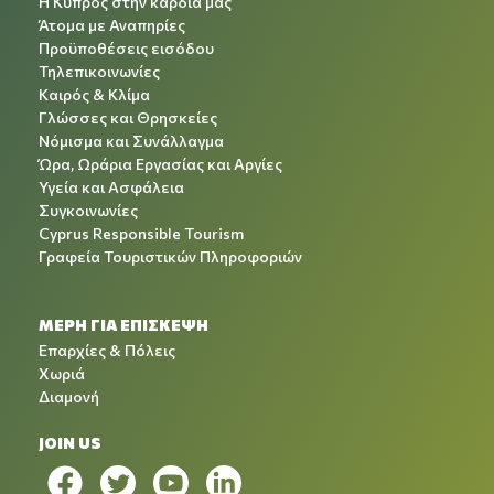
Η Κύπρος στην καρδιά μας
Άτομα με Αναπηρίες
Προϋποθέσεις εισόδου
Τηλεπικοινωνίες
Καιρός & Κλίμα
Γλώσσες και Θρησκείες
Νόμισμα και Συνάλλαγμα
Ώρα, Ωράρια Εργασίας και Αργίες
Υγεία και Ασφάλεια
Συγκοινωνίες
Cyprus Responsible Tourism
Γραφεία Τουριστικών Πληροφοριών
ΜΕΡΗ ΓΙΑ ΕΠΙΣΚΕΨΗ
Επαρχίες & Πόλεις
Χωριά
Διαμονή
JOIN US