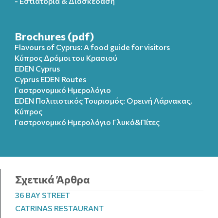
- Εστιατόρια & Διασκέδαση
Brochures (pdf)
Flavours of Cyprus: A food guide for visitors
Κύπρος Δρόμοι του Κρασιού
EDEN Cyprus
Cyprus EDEN Routes
Γαστρονομικό Ημερολόγιο
EDEN Πολιτιστικός Τουρισμός: Ορεινή Λάρνακας,
Κύπρος
Γαστρονομικό Ημερολόγιo Γλυκά&Πίτες
Σχετικά Άρθρα
36 BAY STREET
CATRINAS RESTAURANT