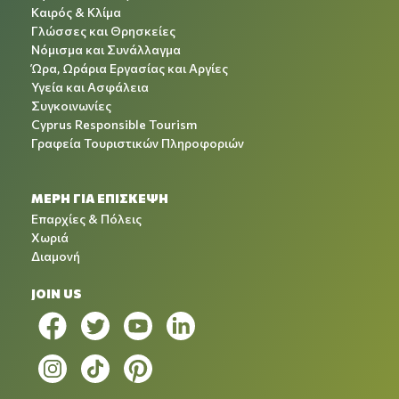
Καιρός & Κλίμα
Γλώσσες και Θρησκείες
Νόμισμα και Συνάλλαγμα
Ώρα, Ωράρια Εργασίας και Αργίες
Υγεία και Ασφάλεια
Συγκοινωνίες
Cyprus Responsible Tourism
Γραφεία Τουριστικών Πληροφοριών
ΜΕΡΗ ΓΙΑ ΕΠΙΣΚΕΨΗ
Επαρχίες & Πόλεις
Χωριά
Διαμονή
JOIN US