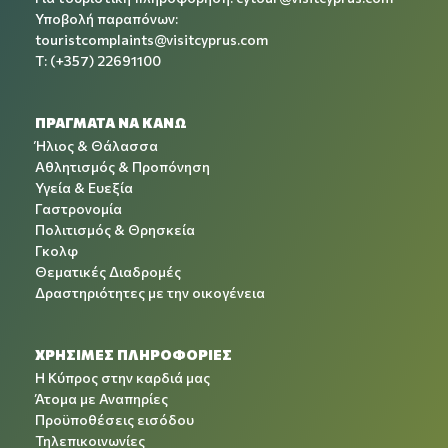
Υποβολή παραπόνων:
touristcomplaints@visitcyprus.com
T: (+357) 22691100
ΠΡΑΓΜΑΤΑ ΝΑ ΚΑΝΩ
Ήλιος & Θάλασσα
Αθλητισμός & Προπόνηση
Υγεία & Ευεξία
Γαστρονομία
Πολιτισμός & Θρησκεία
Γκολφ
Θεματικές Διαδρομές
Δραστηριότητες με την οικογένεια
ΧΡΉΣΙΜΕΣ ΠΛΗΡΟΦΟΡΊΕΣ
Η Κύπρος στην καρδιά μας
Άτομα με Αναπηρίες
Προϋποθέσεις εισόδου
Τηλεπικοινωνίες