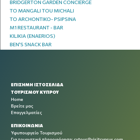
BRIDGERTON GARDEN CONCIERGE
TO MANGALI TOU MICHALI
TO ARCHONTIKO- PSIPSINA
M1 RESTAURANT - BAR
KILIKIA (ENAERIOS)
BEN'S SNACK BAR
ΕΠΙΣΗΜΗ ΙΣΤΟΣΕΛΙΔΑ
ΤΟΥΡΙΣΜΟΥ ΚΥΠΡΟΥ
Home
Βρείτε μας
Επαγγελματίες
ΕΠΙΚΟΙΝΩΝΙΑ
Υφυπουργείο Τουρισμού
Για τουριστική πληροφόρηση:
cytour@visitcyprus.com