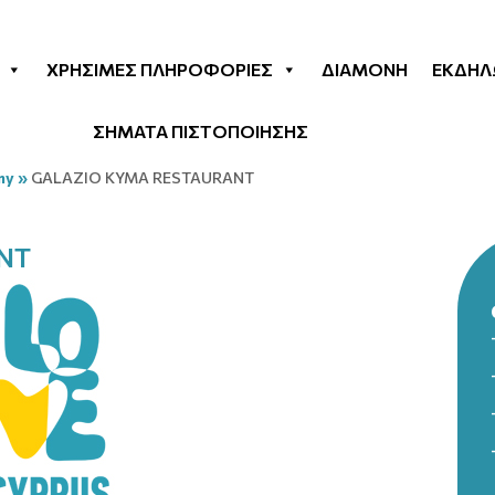
ΧΡΉΣΙΜΕΣ ΠΛΗΡΟΦΟΡΊΕΣ
ΔΙΑΜΟΝΉ
ΕΚΔΗΛ
ΣΗΜΑΤΑ ΠΙΣΤΟΠΟΙΗΣΗΣ
my
»
GALAZIO KYMA RESTAURANT
NT