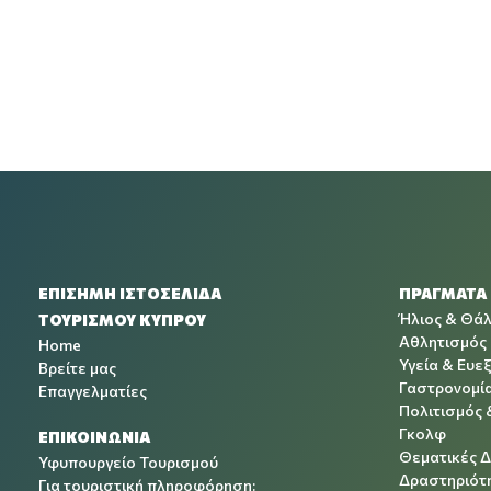
ΕΠΙΣΗΜΗ ΙΣΤΟΣΕΛΙΔΑ
ΠΡΑΓΜΑΤΑ
Ήλιος & Θά
ΤΟΥΡΙΣΜΟΥ ΚΥΠΡΟΥ
Αθλητισμός
Home
Υγεία & Ευεξ
Βρείτε μας
Γαστρονομί
Επαγγελματίες
Πολιτισμός 
Γκολφ
ΕΠΙΚΟΙΝΩΝΙΑ
Θεματικές 
Υφυπουργείο Τουρισμού
Δραστηριότη
Για τουριστική πληροφόρηση: