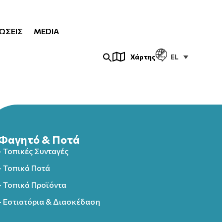
ΏΣΕΙΣ
MEDIA
EL
Χάρτης
Φαγητό & Ποτά
- Τοπικές Συνταγές
- Τοπικά Ποτά
- Τοπικά Προϊόντα
- Εστιατόρια & Διασκέδαση