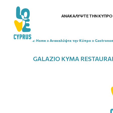
ΑΝΑΚΑΛΎΨΤΕ ΤΗΝ ΚΎΠΡΟ
You are here:
Home
»
Ανακαλύψτε την Κύπρο
»
Gastrono
GALAZIO KYMA RESTAURA