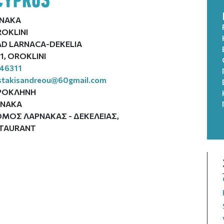
RNAKA
OKLINI
D LARNACA-DEKELIA
1, OROKLINI
46311
istakisandreou@60gmail.com
ΡΟΚΛΗΝΗ
ΡΝΑΚΑ
ΜΟΣ ΛΑΡΝΑΚΑΣ - ΔΕΚΕΛΕΙΑΣ,
TAURANT