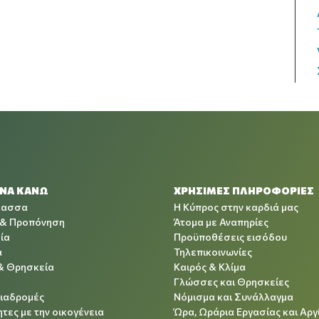
 ΝΑ ΚΑΝΩ
ΧΡΉΣΙΜΕΣ ΠΛΗΡΟΦΟΡΊΕΣ
λασσα
Η Κύπρος στην καρδιά μας
 & Προπόνηση
Άτομα με Αναπηρίες
ία
Προϋποθέσεις εισόδου
α
Τηλεπικοινωνίες
& Θρησκεία
Καιρός & Κλίμα
Γλώσσες και Θρησκείες
Διαδρομές
Νόμισμα και Συνάλλαγμα
τες με την οικογένεια
Ώρα, Ωράρια Εργασίας και Αργ