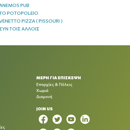
ANEMOS PUB
TO POTOPOLEIO
VENETTO PIZZA ( PISSOURI )
ΣΥΝ ΤΟΙΣ ΑΛΛΟΙΣ
ΜΕΡΗ ΓΙΑ ΕΠΙΣΚΕΨΗ
Επαρχίες & Πόλεις
Χωριά
Διαμονή
JOIN US
ίες