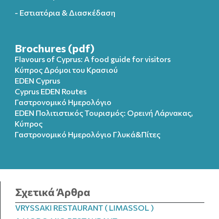
- Εστιατόρια & Διασκέδαση
Brochures (pdf)
Flavours of Cyprus: A food guide for visitors
Κύπρος Δρόμοι του Κρασιού
EDEN Cyprus
Cyprus EDEN Routes
Γαστρονομικό Ημερολόγιο
EDEN Πολιτιστικός Τουρισμός: Ορεινή Λάρνακας,
Κύπρος
Γαστρονομικό Ημερολόγιo Γλυκά&Πίτες
Σχετικά Άρθρα
VRYSSAKI RESTAURANT ( LIMASSOL )