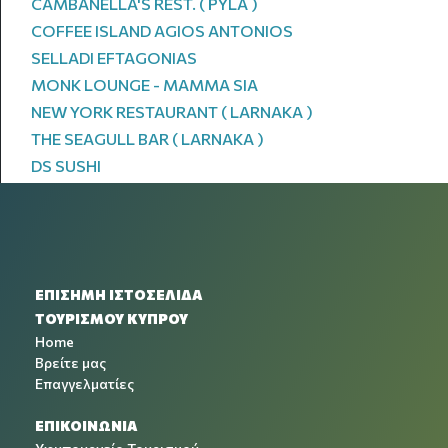
CAMBANELLA'S REST. ( PYLA )
COFFEE ISLAND AGIOS ANTONIOS
SELLADI EFTAGONIAS
MONK LOUNGE - MAMMA SIA
NEW YORK RESTAURANT ( LARNAKA )
THE SEAGULL BAR ( LARNAKA )
DS SUSHI
ΕΠΙΣΗΜΗ ΙΣΤΟΣΕΛΙΔΑ
ΤΟΥΡΙΣΜΟΥ ΚΥΠΡΟΥ
Home
Βρείτε μας
Επαγγελματίες
ΕΠΙΚΟΙΝΩΝΙΑ