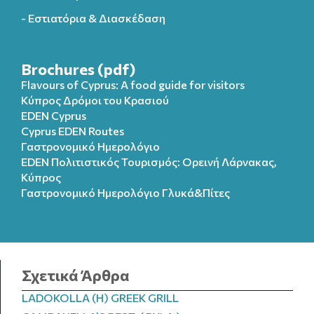
- Εστιατόρια & Διασκέδαση
Brochures (pdf)
Flavours of Cyprus: A food guide for visitors
Κύπρος Δρόμοι του Κρασιού
EDEN Cyprus
Cyprus EDEN Routes
Γαστρονομικό Ημερολόγιο
EDEN Πολιτιστικός Τουρισμός: Ορεινή Λάρνακας,
Κύπρος
Γαστρονομικό Ημερολόγιo Γλυκά&Πίτες
Σχετικά Άρθρα
LADOKOLLA (H) GREEK GRILL