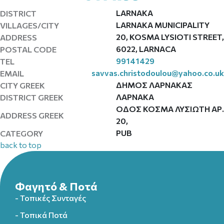
LARNAKA
DISTRICT
LARNAKA MUNICIPALITY
VILLAGES/CITY
20, KOSMA LYSIOTI STREET,
ADDRESS
6022, LARNACA
POSTAL CODE
99141429
TEL
savvas.christodoulou@yahoo.co.uk
EMAIL
ΔΗΜΟΣ ΛΑΡΝΑΚΑΣ
CITY GREEK
ΛΑΡΝΑΚΑ
DISTRICT GREEK
ΟΔΟΣ ΚΟΣΜΑ ΛΥΣΙΩΤΗ ΑΡ.
ADDRESS GREEK
20,
PUB
CATEGORY
back to top
Φαγητό & Ποτά
- Τοπικές Συνταγές
- Τοπικά Ποτά