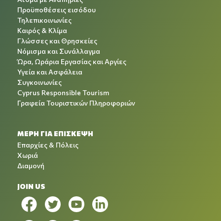
Προϋποθέσεις εισόδου
Τηλεπικοινωνίες
Καιρός & Κλίμα
Γλώσσες και Θρησκείες
Νόμισμα και Συνάλλαγμα
Ώρα, Ωράρια Εργασίας και Αργίες
Υγεία και Ασφάλεια
Συγκοινωνίες
Cyprus Responsible Tourism
Γραφεία Τουριστικών Πληροφοριών
ΜΕΡΗ ΓΙΑ ΕΠΙΣΚΕΨΗ
Επαρχίες & Πόλεις
Χωριά
Διαμονή
JOIN US