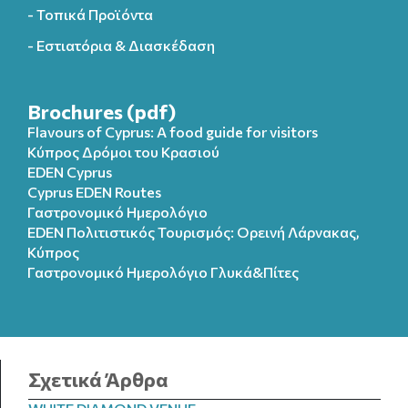
- Τοπικά Προϊόντα
- Εστιατόρια & Διασκέδαση
Brochures (pdf)
Flavours of Cyprus: A food guide for visitors
Κύπρος Δρόμοι του Κρασιού
EDEN Cyprus
Cyprus EDEN Routes
Γαστρονομικό Ημερολόγιο
EDEN Πολιτιστικός Τουρισμός: Ορεινή Λάρνακας,
Κύπρος
Γαστρονομικό Ημερολόγιo Γλυκά&Πίτες
Σχετικά Άρθρα