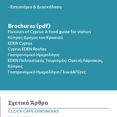
- Εστιατόρια & Διασκέδαση
Brochures (pdf)
Flavours of Cyprus: A food guide for visitors
Κύπρος Δρόμοι του Κρασιού
EDEN Cyprus
Cyprus EDEN Routes
Γαστρονομικό Ημερολόγιο
EDEN Πολιτιστικός Τουρισμός: Ορεινή Λάρνακας,
Κύπρος
Γαστρονομικό Ημερολόγιo Γλυκά&Πίτες
Σχετικά Άρθρα
CLOCK CAFE OMONOIAS